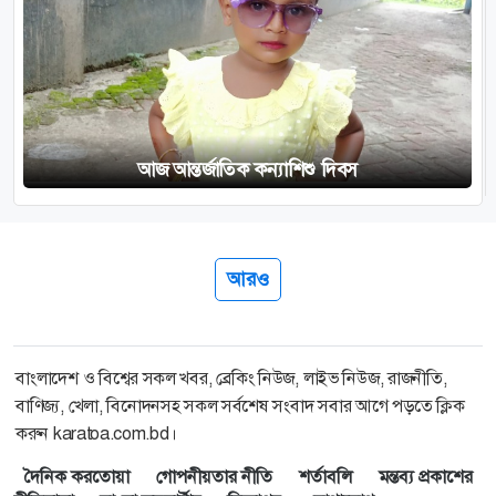
আজ আন্তর্জাতিক কন্যাশিশু দিবস
আরও
বাংলাদেশ ও বিশ্বের সকল খবর, ব্রেকিং নিউজ, লাইভ নিউজ, রাজনীতি,
বাণিজ্য, খেলা, বিনোদনসহ সকল সর্বশেষ সংবাদ সবার আগে পড়তে ক্লিক
করুন karatoa.com.bd।
দৈনিক করতোয়া
গোপনীয়তার নীতি
শর্তাবলি
মন্তব্য প্রকাশের