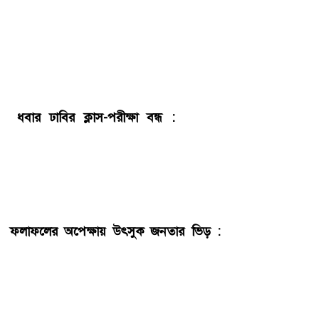
(এজিএস) পদে ২৫ জন প্রতিদ্বন্দ্বিতা করবেন। নারী প্রার্থীর মধ্যে
ভিপি পদে ৫ জন, জিএস পদে ১ জন, এবং এজিএস পদে ৪ জন
প্রতিদ্বন্দ্বিতা করবেন। ৩৯ হাজার ৭৭৫ জন ভোটারের মধ্যে ছাত্র
ভোটার ২০,৮৭৩ এবং ছাত্রী ১৮,৯০২ জন। বিকেল চারটার মধ্যে
কেন্দ্রের সীমানায় থাকা ভোটাররাও ভোট দিতে পারবেন।
বু
ধবার ঢাবির ক্লাস-পরীক্ষা বন্ধ :
ঢাকা বিশ্ববিদ্যালয়ের আজ
বুধবারের ক্লাস-পরীক্ষা বন্ধ ঘোষণা করা হয়েছে। আজ মঙ্গলবার
বিশ্ববিদ্যালয়ের জনসংযোগ দপ্তর থেকে এক বিজ্ঞপ্তিতে এই তথ্য
জানানো হয়। বিজ্ঞপ্তিতে বলা হয়, আজ বুধবার ঢাকা
বিশ্ববিদ্যালয়ের সব ক্লাস ও পরীক্ষা বন্ধ থাকবে।
ফলাফলের অপেক্ষায় উৎসুক জনতার ভিড় :
ঢাকা বিশ্ববিদ্যালয়
কেন্দ্রীয় ছাত্র সংসদ (ডাকসু) নির্বাচনের ফলাফলের জন্য রাজধানীর
শাহবাগ এবং আশেপাশের এলাকায় রাজনৈতিক কর্মী এবং উৎসুক
জনতার ভিড় লক্ষ্য করা যায়। সরেজমিনে দুপুরের পর থেকেই
ঢাবির প্রবেশমুখ ও আশপাশের এলাকায় উৎসুক জনতা এবং