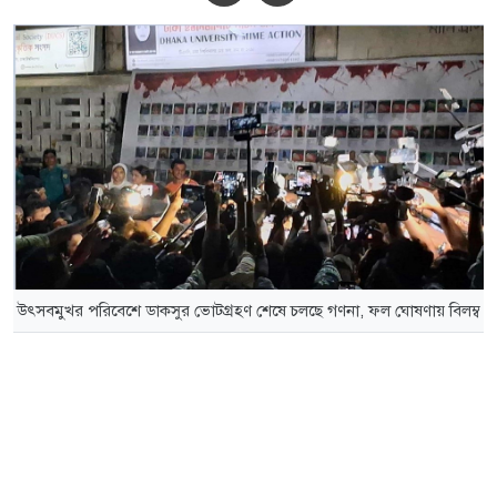
উৎসবমুখর পরিবেশে ডাকসুর ভোটগ্রহণ শেষে চলছে গণনা, ফল ঘোষণায় বিলম্ব