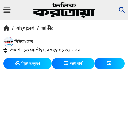
/
বাংলাদেশ
/
জাতীয়
নিউজ ডেস্ক
প্রকাশ : ১০ সেপ্টেম্বর, ২০২৫ ০১:০১ এএম
প্রিন্ট সংস্করণ
ফটো কার্ড