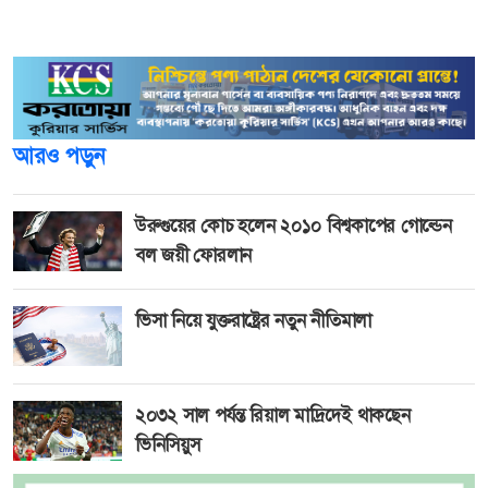
বিভিন্ন রাজনৈতিক দলের নেতাকর্মীদের উপস্থিতি দেখা গেছে।
আরও পড়ুন
উরুগুয়ের কোচ হলেন ২০১০ বিশ্বকাপের গোল্ডেন
বল জয়ী ফোরলান
ভিসা নিয়ে যুক্তরাষ্ট্রের নতুন নীতিমালা
২০৩২ সাল পর্যন্ত রিয়াল মাদ্রিদেই থাকছেন
ভিনিসিয়ুস