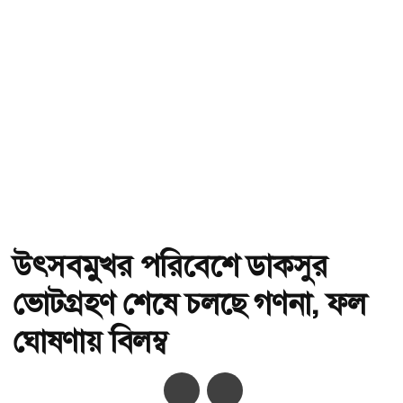
উৎসবমুখর পরিবেশে ডাকসুর
ভোটগ্রহণ শেষে চলছে গণনা, ফল
ঘোষণায় বিলম্ব
অ-
অ+