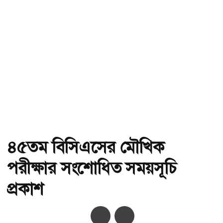
৪৫তম বিসিএসের মৌখিক
পরীক্ষার সংশোধিত সময়সূচি
প্রকাশ
অ-
অ+