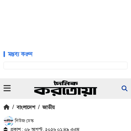
মন্তব্য করুন
/
বাংলাদেশ
/
জাতীয়
নিউজ ডেস্ক
প্রকাশ : ০৮ আগস্ট, ২০২৬ ০১:৪৯ এএম