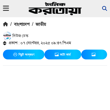
/
বাংলাদেশ
/
জাতীয়
নিউজ ডেস্ক
প্রকাশ : ০৭ সেপ্টেম্বর, ২০২৫ ০৯:৩৭ পিএম
প্রিন্ট সংস্করণ
ফটো কার্ড