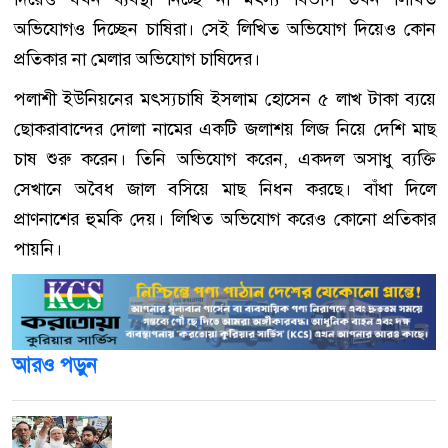
অভিযোগও দিচ্ছেন চাষিরা। সেই লিখিত অভিযোগ দিয়েও কোন
প্রতিকার না মেলার অভিযোগ চাষিদের।
পলাশী ইউনিয়নের মৎস্যচাষি ইসলাম হোসেন ৫ লাখ টাকা ব্যয়ে
ছোকরাবান্দের দোলা নামের একটি জলাশয় লিজ নিয়ে দেশি মাছ
চাষ শুরু করেন। তিনি অভিযোগ করেন, একদল অসাধু ব্যক্তি
সেখানে অবৈধ জাল বসিয়ে মাছ নিধন করছে। বাঁধা দিলে
প্রাণনাশের হুমকি দেয়। লিখিত অভিযোগ করেও কোনো প্রতিকার
পায়নি।
আরও পড়ুন
‘আমরা কাউকে অসম্মান করতে আসিনি, জনগণের