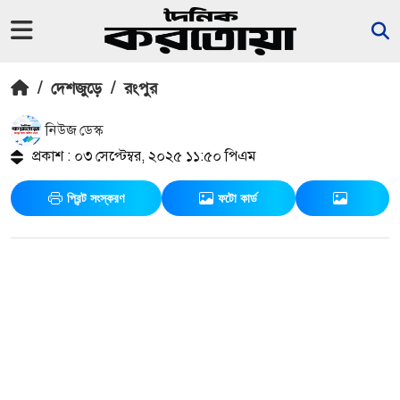
/
দেশজুড়ে
/
রংপুর
নিউজ ডেস্ক
প্রকাশ : ০৩ সেপ্টেম্বর, ২০২৫ ১১:৫০ পিএম
প্রিন্ট সংস্করণ
ফটো কার্ড