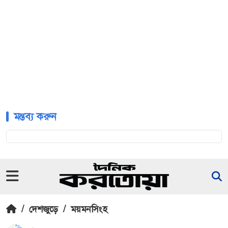
মন্তব্য করুন
/
দেশজুড়ে
/
ময়মনসিংহ