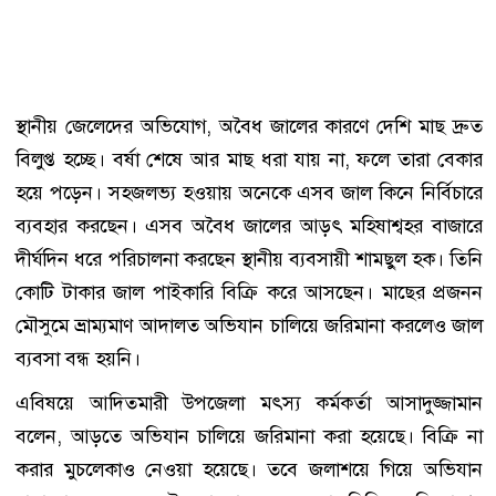
স্থানীয় জেলেদের অভিযোগ, অবৈধ জালের কারণে দেশি মাছ দ্রুত
বিলুপ্ত হচ্ছে। বর্ষা শেষে আর মাছ ধরা যায় না, ফলে তারা বেকার
হয়ে পড়েন। সহজলভ্য হওয়ায় অনেকে এসব জাল কিনে নির্বিচারে
ব্যবহার করছেন। এসব অবৈধ জালের আড়ৎ মহিষাশ্বহর বাজারে
দীর্ঘদিন ধরে পরিচালনা করছেন স্থানীয় ব্যবসায়ী শামছুল হক। তিনি
কোটি টাকার জাল পাইকারি বিক্রি করে আসছেন। মাছের প্রজনন
মৌসুমে ভ্রাম্যমাণ আদালত অভিযান চালিয়ে জরিমানা করলেও জাল
ব্যবসা বন্ধ হয়নি।
এবিষয়ে আদিতমারী উপজেলা মৎস্য কর্মকর্তা আসাদুজ্জামান
বলেন, আড়তে অভিযান চালিয়ে জরিমানা করা হয়েছে। বিক্রি না
করার মুচলেকাও নেওয়া হয়েছে। তবে জলাশয়ে গিয়ে অভিযান