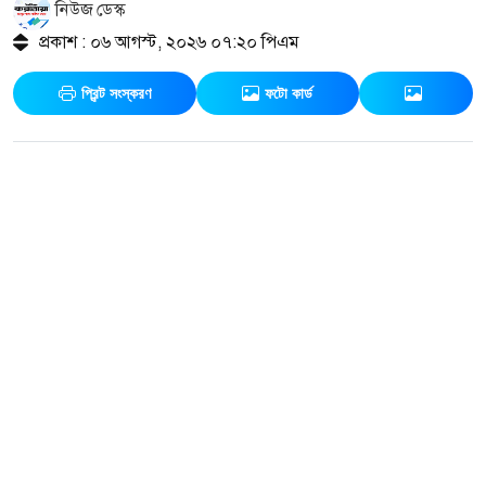
নিউজ ডেস্ক
প্রকাশ : ০৬ আগস্ট, ২০২৬ ০৭:২০ পিএম
প্রিন্ট সংস্করণ
ফটো কার্ড