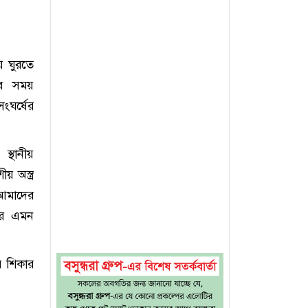
য় ঘুরতে
ার সময়
ংঘর্ষের
্থানীয়
 অস্ত্র
 আমাদের
ের এমন
র শিকার