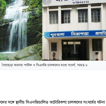
খৈয়াছড়া ঝরনায় পর্যটক ও সিএনজি চালকদের মধ্যে সংঘর্ষ, আহত ৮
কদের সঙ্গে স্থানীয় সিএনজিচালিত অটোরিকশা চালকদের সংঘর্ষের ঘটনা