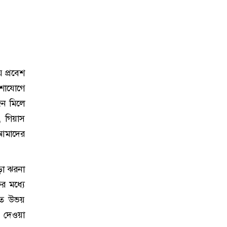
 প্রবেশ
কশাযোগে
জন মিলে
 গিয়াস
আমাদের
ড়া ঝরনা
র মধ্যে
এতে উভয়
ে দেওয়া