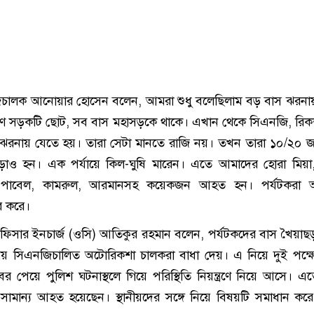
িচালক আনোয়ার হোসেন বলেন, আমরা শুধু বলেছিলাম বড় বাস ঝরনায়
ারণ সড়কটি ছোট, সব বাস মহাসড়কে থাকে। এখান থেকে সিএনজি, রি
ে ঝরনায় যেতে হয়। তারা সেটা মানতে রাজি নয়। তখন তারা ১০/২০ 
ও হন। এক পর্যায়ে কিল-ঘুষি মারেন। এতে আমাদের হোরা মিয়া,
, পাবেল, কামরুল, আরমানসহ কয়েকজন আহত হন। পর্যটকরা 
 করে।
ফিসার ইনচার্জ (ওসি) আতিকুর রহমান বলেন, পর্যটকদের বাস খৈয়াছ
 সিএনজিচালিত অটোরিকশা চালকরা বাধা দেয়। এ নিয়ে দুই পক্ষে
খবর পেয়ে পুলিশ ঘটনাস্থলে গিয়ে পরিস্থিতি নিয়ন্ত্রণে নিয়ে আসে। 
ামান্য আহত হয়েছেন। স্থানীয়দের সঙ্গে নিয়ে বিষয়টি সমাধান কর