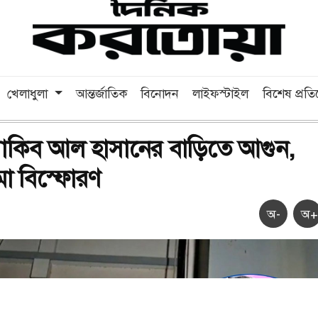
খেলাধুলা
আন্তর্জাতিক
বিনোদন
লাইফস্টাইল
বিশেষ প্রত
সাকিব আল হাসানের বাড়িতে আগুন,
মা বিস্ফোরণ
অ-
অ+