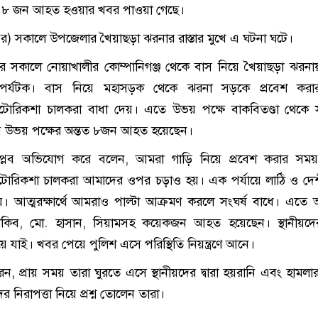
 ৮ জন আহত হওয়ার খবর পাওয়া গেছে।
ম্বর) সকালে উপজেলার খৈয়াছড়া ঝরনার রাস্তার মুখে এ ঘটনা ঘটে।
ার সকালে নোয়াখালীর কোম্পানিগঞ্জ থেকে বাস নিয়ে খৈয়াছড়া ঝরনা
্যটক। বাস নিয়ে মহাসড়ক থেকে ঝরনা সড়কে প্রবেশ কর
োরিকশা চালকরা বাধা দেয়। এতে উভয় পক্ষে বাকবিতণ্ডা থেকে স
 উভয় পক্ষের অন্তত ৮জন আহত হয়েছেন।
্লব অভিযোগ করে বলেন, আমরা গাড়ি নিয়ে প্রবেশ করার সময় স
োরিকশা চালকরা আমাদের ওপর চড়াও হয়। এক পর্যায়ে লাঠি ও দেশীয়
য়। আত্মরক্ষার্থে আমরাও পাল্টা আক্রমণ করলে সংঘর্ষ বাধে। এতে
 সাকিব, মো. হাসান, সিয়ামসহ কয়েকজন আহত হয়েছেন। স্থানীয়দ
 যাই। খবর পেয়ে পুলিশ এসে পরিস্থিতি নিয়ন্ত্রণে আনে।
েন, প্রায় সময় তারা ঘুরতে এসে স্থানীয়দের দ্বারা হয়রানি এবং হামলা
 নিরাপত্তা নিয়ে প্রশ্ন তোলেন তারা।