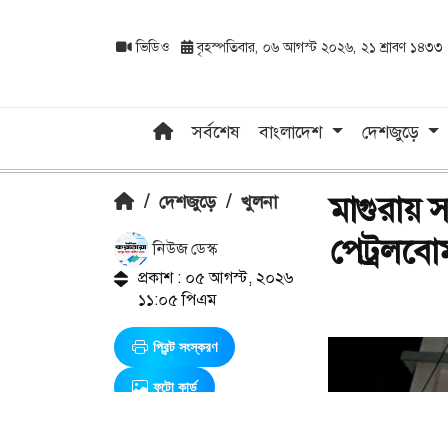
ভিডিও
বৃহস্পতিবার, ০৬ আগস্ট ২০২৬, ২১ শ্রাবণ ১৪৩৩
সর্বশেষ
বাংলাদেশ
দেশজুড়ে
মাগুরায় 
/
দেশজুড়ে
/
খুলনা
পেট্রলবো
নিউজ ডেস্ক
প্রকাশ : ০৫ আগস্ট, ২০২৬
১১:০৫ পিএম
প্রিন্ট সংস্করণ
ফটো কার্ড