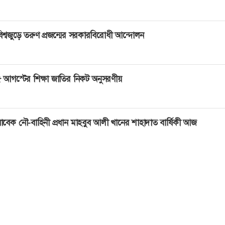
িশ্বজুড়ে তরুণ প্রজন্মের সরকারবিরোধী আন্দোলন
 আগস্টের শিক্ষা জাতির নিকট অনুসরণীয়
াবেক নৌ-বাহিনী প্রধান মাহবুব আলী খানের শাহাদাত বার্ষিকী আজ