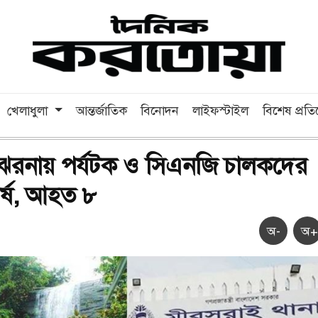
খেলাধুলা
আন্তর্জাতিক
বিনোদন
লাইফস্টাইল
বিশেষ প্রত
 ঝরনায় পর্যটক ও সিএনজি চালকদের
ঘর্ষ, আহত ৮
অ-
অ+