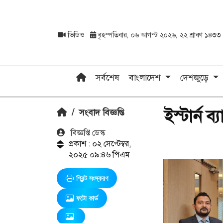
ভিডিও
বৃহস্পতিবার, ০৬ আগস্ট ২০২৬, ২২ শ্রাবণ ১৪৩৩
সর্বশেষ
বাংলাদেশ
দেশজুড়ে
ইস্টার্ন 
/
সংবাদ বিজ্ঞপ্তি
বিজ্ঞপ্তি ডেস্ক
প্রকাশ : ০২ সেপ্টেম্বর,
২০২৫ ০৯:৪৬ পিএম
প্রিন্ট সংস্করণ
ফটো কার্ড