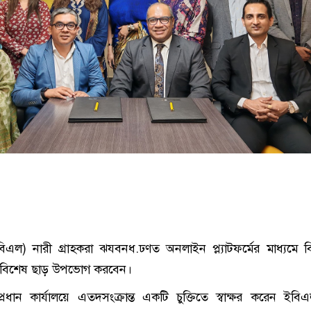
(ইবিএল) নারী গ্রাহকরা ঝযবনধ.ঢণত অনলাইন প্ল্যাটফর্মের মাধ্যমে 
 বিশেষ ছাড় উপভোগ করবেন।
প্রধান কার্যালয়ে এতদসংক্রান্ত একটি চুক্তিতে স্বাক্ষর করেন ইব