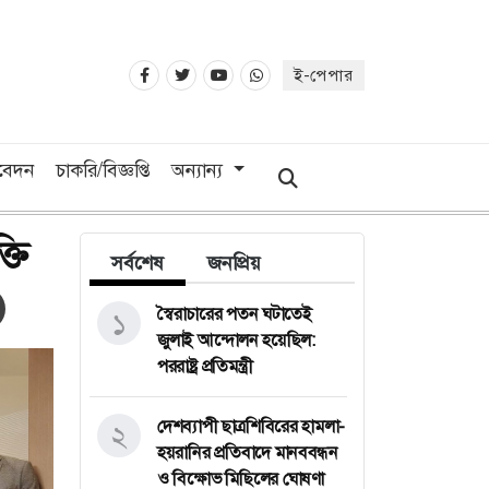
ই-পেপার
িবেদন
চাকরি/বিজ্ঞপ্তি
অন্যান্য
্তি
সর্বশেষ
জনপ্রিয়
স্বৈরাচারের পতন ঘটাতেই
১
জুলাই আন্দোলন হয়েছিল:
পররাষ্ট্র প্রতিমন্ত্রী
দেশব্যাপী ছাত্রশিবিরের হামলা-
২
হয়রানির প্রতিবাদে মানববন্ধন
ও বিক্ষোভ মিছিলের ঘোষণা