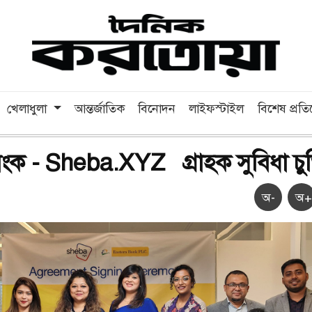
খেলাধুলা
আন্তর্জাতিক
বিনোদন
লাইফস্টাইল
বিশেষ প্রত
ব্যাংক - Sheba.XYZ গ্রাহক সুবিধা চুক
অ-
অ+