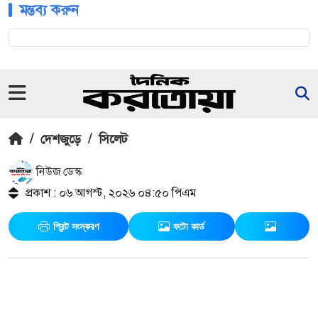
মন্তব্য করুন
/
দেশজুড়ে
/
সিলেট
নিউজ ডেস্ক
প্রকাশ : ০৬ আগস্ট, ২০২৬ ০৪:৫০ পিএম
প্রিন্ট সংস্করণ
ফটো কার্ড