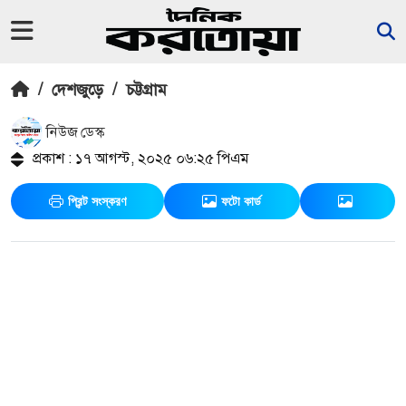
/
দেশজুড়ে
/
চট্টগ্রাম
নিউজ ডেস্ক
প্রকাশ : ১৭ আগস্ট, ২০২৫ ০৬:২৫ পিএম
প্রিন্ট সংস্করণ
ফটো কার্ড