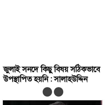
জুলাই সনদে কিছু বিষয় সঠিকভাবে
উপস্থাপিত হয়নি : সালাহউদ্দিন
অ-
অ+