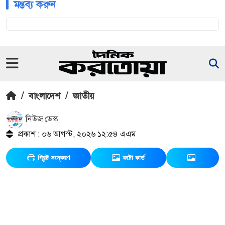
মন্তব্য করুন
/
বাংলাদেশ
/
জাতীয়
নিউজ ডেস্ক
প্রকাশ : ০৬ আগস্ট, ২০২৬ ১২:৫৪ এএম
প্রিন্ট সংস্করণ
ফটো কার্ড