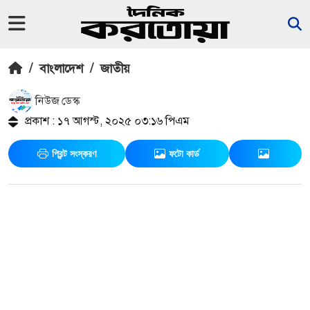
/
বাংলাদেশ
/
জাতীয়
নিউজ ডেস্ক
প্রকাশ : ১৭ আগস্ট, ২০২৫ ০৩:১৬ পিএম
প্রিন্ট সংস্করণ
ফটো কার্ড