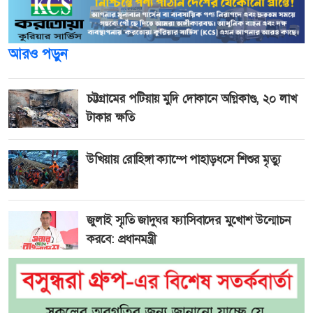
আরও পড়ুন
চট্টগ্রামের পটিয়ায় মুদি দোকানে অগ্নিকাণ্ড, ২০ লাখ
টাকার ক্ষতি
উখিয়ায় রোহিঙ্গা ক্যাম্পে পাহাড়ধসে শিশুর মৃত্যু
জুলাই স্মৃতি জাদুঘর ফ্যাসিবাদের মুখোশ উন্মোচন
করবে: প্রধানমন্ত্রী