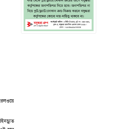
রেলওয়ে
ইনচ্যুত