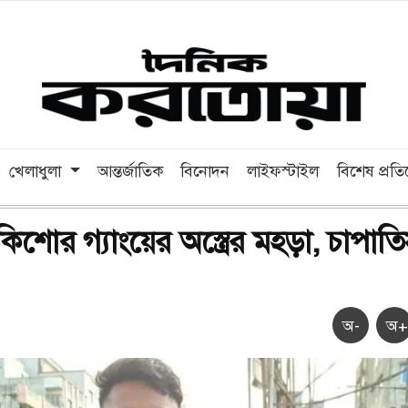
খেলাধুলা
আন্তর্জাতিক
বিনোদন
লাইফস্টাইল
বিশেষ প্রত
কিশোর গ্যাংয়ের অস্ত্রের মহড়া, চাপাত
অ-
অ+