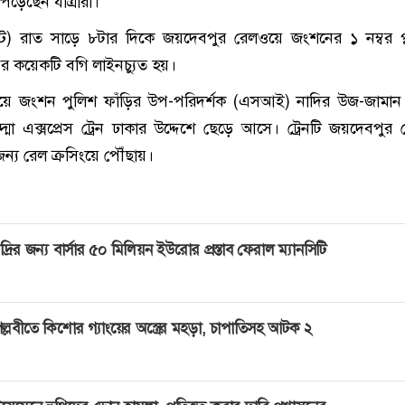
পড়েছেন যাত্রীরা।
) রাত সাড়ে ৮টার দিকে জয়দেবপুর রেলওয়ে জংশনের ১ নম্বর প্ল
ের কয়েকটি বগি লাইনচ্যুত হয়।
য়ে জংশন পুলিশ ফাঁড়ির উপ-পরিদর্শক (এসআই) নাদির উজ-জামান
মা এক্সপ্রেস ট্রেন ঢাকার উদ্দেশে ছেড়ে আসে। ট্রেনটি জয়দেবপুর 
ন্য রেল ক্রসিংয়ে পৌঁছায়।
দ্রির জন্য বার্সার ৫০ মিলিয়ন ইউরোর প্রস্তাব ফেরাল ম্যানসিটি
ল্লবীতে কিশোর গ্যাংয়ের অস্ত্রের মহড়া, চাপাতিসহ আটক ২