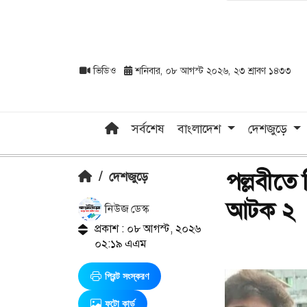
ভিডিও
শনিবার, ০৮ আগস্ট ২০২৬, ২৩ শ্রাবণ ১৪৩৩
সর্বশেষ
বাংলাদেশ
দেশজুড়ে
পল্লবীতে 
/
দেশজুড়ে
আটক ২
নিউজ ডেস্ক
প্রকাশ : ০৮ আগস্ট, ২০২৬
০২:১৯ এএম
প্রিন্ট সংস্করণ
ফটো কার্ড