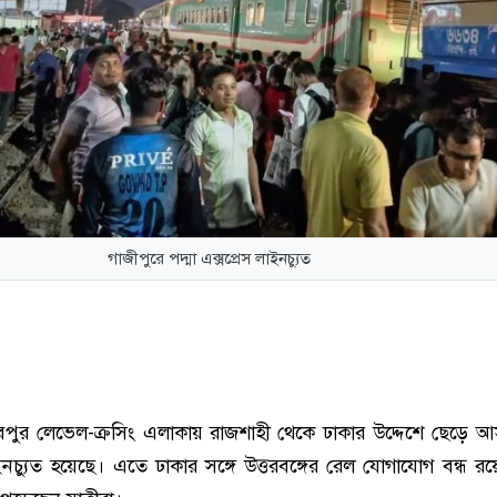
গাজীপুরে পদ্মা এক্সপ্রেস লাইনচ্যুত
বপুর লেভেল-ক্রসিং এলাকায় রাজশাহী থেকে ঢাকার উদ্দেশে ছেড়ে আস
লাইনচ্যুত হয়েছে। এতে ঢাকার সঙ্গে উত্তরবঙ্গের রেল যোগাযোগ বন্ধ র