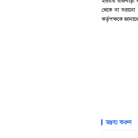
হওয়ায় রাজবাড়ী
থেকে না সরানো পর
কর্তৃপক্ষকে জানান
মন্তব্য করুন