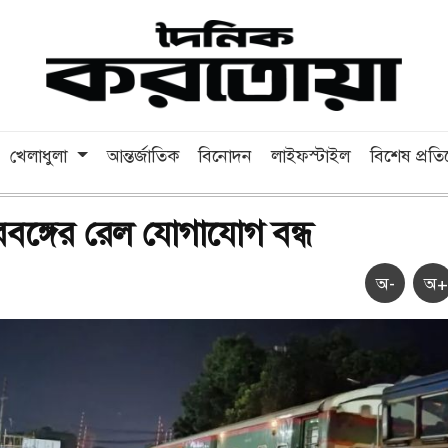
খেলাধুলা
আন্তর্জাতিক
বিনোদন
লাইফস্টাইল
বিশেষ প্রত
রবঙ্গের রেল যোগাযোগ বন্ধ
অ-
অ+