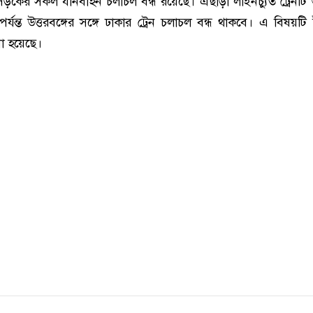
 সড়কের সকল যানবাহন চলাচল বন্ধ রয়েছে। এছাড়া লাইনচ্যুত ট্রেনটি 
্যন্ত উত্তরবঙ্গের সঙ্গে ঢাকার ট্রেন চলাচল বন্ধ থাকবে। এ বিষয়টি 
ো হয়েছে।