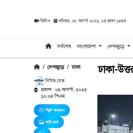
ভিডিও
শনিবার, ০৮ আগস্ট ২০২৬, ২৩ শ্রাবণ ১৪৩৩
সর্বশেষ
বাংলাদেশ
দেশজুড়ে
ঢাকা-উত্ত
/
দেশজুড়ে
/
ঢাকা
নিউজ ডেস্ক
প্রকাশ : ০৯ আগস্ট, ২০২৫
১০:০৪ পিএম
প্রিন্ট সংস্করণ
ফটো কার্ড