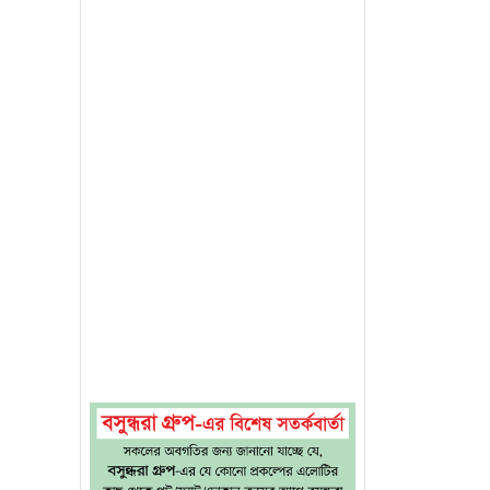
া কামাল
দেশে" ও
োচন
়ারম্যান
একত্রিত
পড়েছিল
 "জুলাই
প্রবাসী