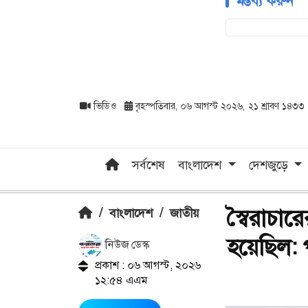
মন্তব্য করুন
ভিডিও
বৃহস্পতিবার, ০৬ আগস্ট ২০২৬, ২১ শ্রাবণ ১৪৩৩
সর্বশেষ
বাংলাদেশ
দেশজুড়ে
স্বৈরাচা
/
বাংলাদেশ
/
জাতীয়
হয়েছিল: পরর
নিউজ ডেস্ক
প্রকাশ : ০৬ আগস্ট, ২০২৬
১২:৫৪ এএম