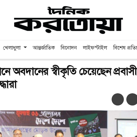
খেলাধুলা
আন্তর্জাতিক
বিনোদন
লাইফস্টাইল
বিশেষ প্রত
থানে অবদানের স্বীকৃতি চেয়েছেন প্রবাসী
্ধারা
অ-
অ+