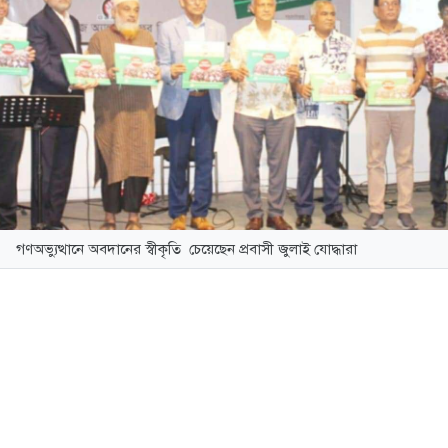
গণঅভ্যুত্থানে অবদানের স্বীকৃতি চেয়েছেন প্রবাসী জুলাই যোদ্ধারা
ই গণঅভ্যুত্থানে বিভিন্ন দেশে একযোগে আন্দোলন গড়ে তোলা প
নের স্বীকৃতি চেয়েছে যুক্তরাজ্যে প্রবাসী বাংলাদেশীদের মানবাধি