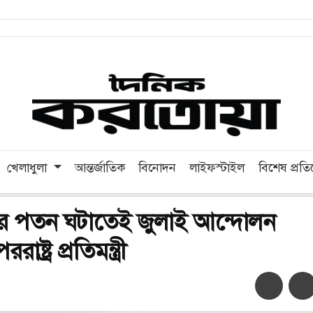
খেলাধুলা
আন্তর্জাতিক
বিনোদন
লাইফস্টাইল
বিশেষ প্রত
রের পতন ঘটাতেই জুলাই আন্দোলন
াষ্ট্র প্রতিমন্ত্রী
অ-
অ+