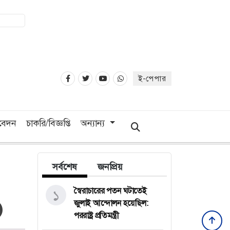
ই-পেপার
িবেদন
চাকরি/বিজ্ঞপ্তি
অন্যান্য
সর্বশেষ
জনপ্রিয়
স্বৈরাচারের পতন ঘটাতেই
১
জুলাই আন্দোলন হয়েছিল:
পররাষ্ট্র প্রতিমন্ত্রী