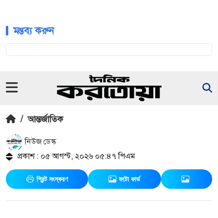
মন্তব্য করুন
/
আন্তর্জাতিক
নিউজ ডেস্ক
প্রকাশ : ০৫ আগস্ট, ২০২৬ ০৫:৪৭ পিএম
প্রিন্ট সংস্করণ
ফটো কার্ড