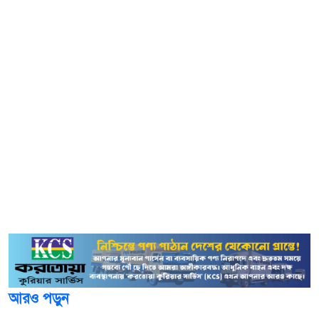
ডোনাল্ড ট্রাম্প।
আজ বৃহস্পতিবার (৭ আগস্ট) এক প্রতিবেদনে এ খবর দিয়েছে
রুশ বার্তা সংস্থা তাস।
হোয়াইট হাউসে এক সংবাদ সম্মেলনে ট্রাম্প বলেন, ‘আমরা
মধ্যপ্রাচ্যে যুদ্ধ বন্ধ করেছি, কারণ আমরা ইরানকে পারমাণবিক অস্ত্র
তৈরি থেকে বিরত রেখেছি। তারা যদি আবার শুরু করার কথা বলে,
সেটা তাদের জন্য খুবই বিপজ্জনক কাজ হবে। কারণ, আমরা ফিরে
আসব।
তিনি আরও বলেন, ‘যেই মুহূর্তে তারা শুরু করবে, আমরা ফিরে
আসব। এবং আমি মনে করি, তারা সেটা ভালোভাবেই বোঝে।
আরও পড়ুন