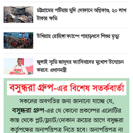
চট্টগ্রামের পটিয়ায় মুদি দোকানে অগ্নিকাণ্ড, ২০ লাখ
টাকার ক্ষতি
উখিয়ায় রোহিঙ্গা ক্যাম্পে পাহাড়ধসে শিশুর মৃত্যু
জুলাই স্মৃতি জাদুঘর ফ্যাসিবাদের মুখোশ উন্মোচন
করবে: প্রধানমন্ত্রী