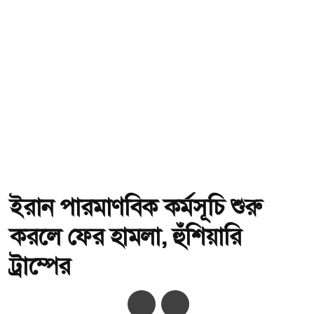
ইরান পারমাণবিক কর্মসূচি শুরু
করলে ফের হামলা, হুঁশিয়ারি
ট্রাম্পের
অ-
অ+