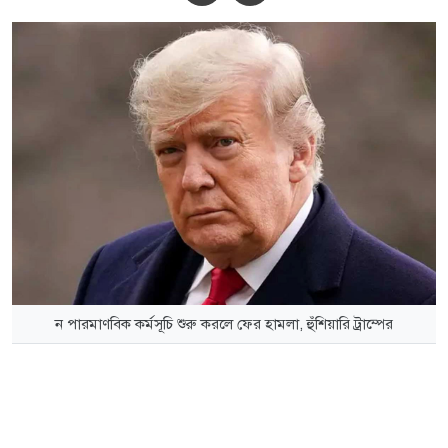
ন পারমাণবিক কর্মসূচি শুরু করলে ফের হামলা, হুঁশিয়ারি ট্রাম্পের