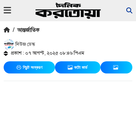
/
আন্তর্জাতিক
নিউজ ডেস্ক
প্রকাশ : ০৭ আগস্ট, ২০২৫ ০৮:৪৬ পিএম
প্রিন্ট সংস্করণ
ফটো কার্ড