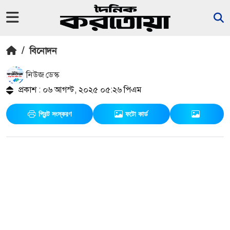
/
বিনোদন
নিউজ ডেস্ক
প্রকাশ : ০৬ আগস্ট, ২০২৫ ০৫:২৬ পিএম
প্রিন্ট সংস্করণ
ফটো কার্ড