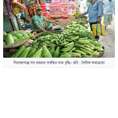
সিরাজগঞ্জে সব ধরনের সবজির দাম বৃদ্ধি। ছবি : দৈনিক করতোয়া