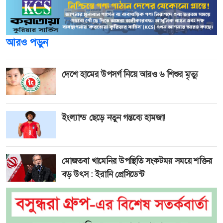
আরও পড়ুন
দেশে হামের উপসর্গ নিয়ে আরও ৬ শিশুর মৃত্যু
ইংল্যান্ড ছেড়ে নতুন গন্তব্যে হামজা!
মোজতবা খামেনির উপস্থিতি সংকটময় সময়ে শক্তির
বড় উৎস : ইরানি প্রেসিডেন্ট