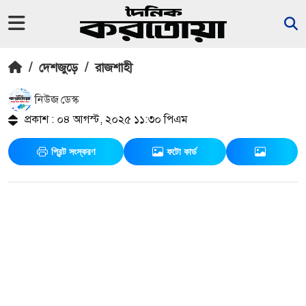
/
দেশজুড়ে
/
রাজশাহী
নিউজ ডেস্ক
প্রকাশ : ০৪ আগস্ট, ২০২৫ ১১:৩০ পিএম
প্রিন্ট সংস্করণ
ফটো কার্ড