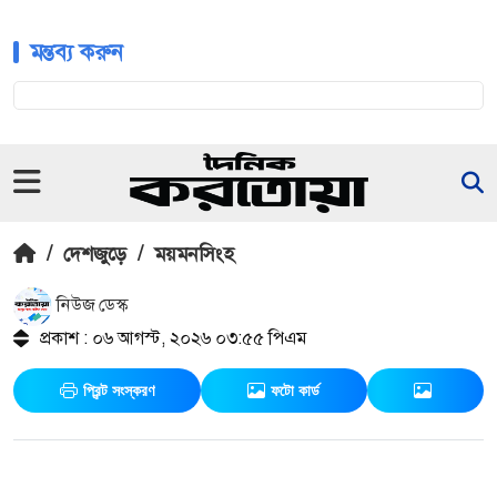
মন্তব্য করুন
/
দেশজুড়ে
/
ময়মনসিংহ
নিউজ ডেস্ক
প্রকাশ : ০৬ আগস্ট, ২০২৬ ০৩:৫৫ পিএম
প্রিন্ট সংস্করণ
ফটো কার্ড