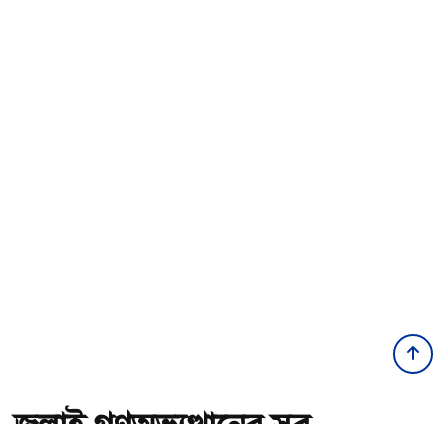
জুলাই গণঅভ্যুত্থানের সব