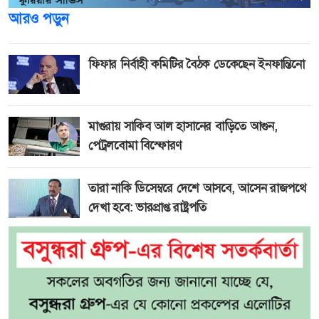
আরও পড়ুন
ফিফার নির্বাহী কমিটির বৈঠক ডেকেছেন ইনফান্তিনো
মাগুরায় সাকিব আল হাসানের বাড়িতে আগুন,
পেট্রলবোমা বিস্ফোরণ
তারা নাকি ডিসেম্বরে দেশে আসবে, আসেন রাজপথে
দেখা হবে: ভারপ্রাপ্ত রাষ্ট্রপতি