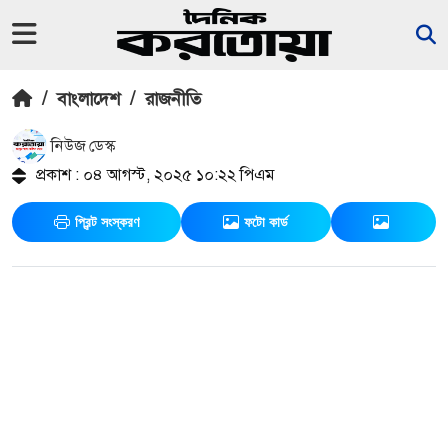
/
বাংলাদেশ
/
রাজনীতি
নিউজ ডেস্ক
প্রকাশ : ০৪ আগস্ট, ২০২৫ ১০:২২ পিএম
প্রিন্ট সংস্করণ
ফটো কার্ড