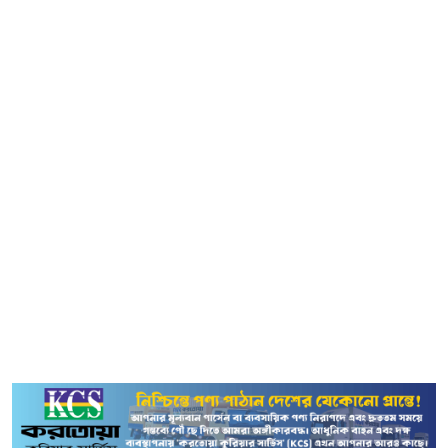
আর চাচ্ছে না। তারা একটি পরিবর্তন চাচ্ছে, প্রতিশ্রুতি চাচ্ছে না।
বরং প্রতিশ্রুতির বাস্তবায়ন চাচ্ছে। বিএনপি জনগণের জীবন মান
উন্নয়নের সুনির্দিষ্টভাবে কতগুলো পরিকল্পনা গ্রহণ করছে।
পরিকল্পনাগুলো বাস্তবায়নের জন্য কিন্তু প্রয়োজন জনগণের সমর্থন।
শুধু জনগণের সমর্থনই প্রয়োজন নয়। একই সঙ্গে প্রয়োজন সমগ্র
বাংলাদেশের জনগণের সহযোগিতা। প্রয়োজন বিএনপির প্রতি
জনগণের রায়। কারণ আমরা মনে করি, জনগণের রায় বিএনপির
সব রাজনৈতিক ক্ষমতার উৎস। জনগণের রায়ে বিএনপি রাষ্ট্র
পরিচালনার দায়িত্ব পেলে যত দ্রুততার সঙ্গে সম্ভব এই
পরিকল্পনাগুলো বাস্তবায়নের কাজ শুরু করব। নেতাকর্মীদের এ
পরিকল্পনাগুলো দেশের মানুষের কাছে তুলে ধরার আহ্বান জানান
তিনি।