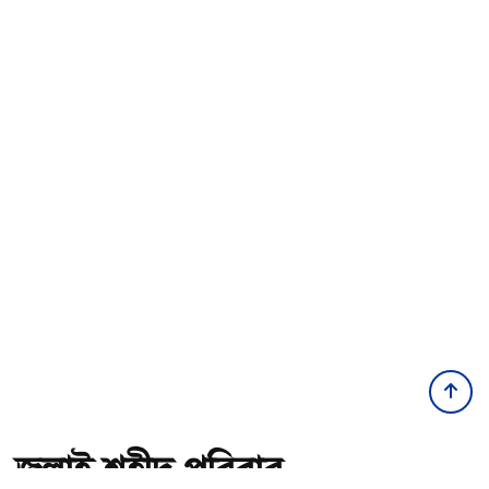
জুলাই শহীদ পরিবার-