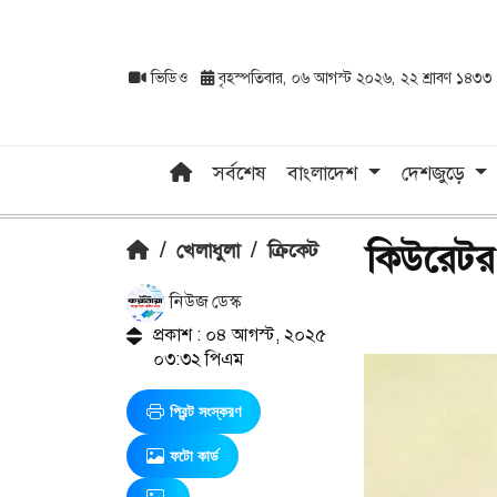
ভিডিও
বৃহস্পতিবার, ০৬ আগস্ট ২০২৬, ২২ শ্রাবণ ১৪৩৩
সর্বশেষ
বাংলাদেশ
দেশজুড়ে
কিউরেটর 
/
খেলাধুলা
/
ক্রিকেট
নিউজ ডেস্ক
প্রকাশ : ০৪ আগস্ট, ২০২৫
০৩:৩২ পিএম
প্রিন্ট সংস্করণ
ফটো কার্ড