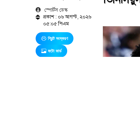
স্পোর্টস ডেস্ক
প্রকাশ : ০৬ আগস্ট, ২০২৬
০৫:০৫ পিএম
প্রিন্ট সংস্করণ
ফটো কার্ড
এ সম্পর্কিত আরও খবর
অস্ট্রেলিয়া
একাদশের
বিপক্ষে সেঞ্চুরি
নিয়ে যা
বললেন মিরাজ