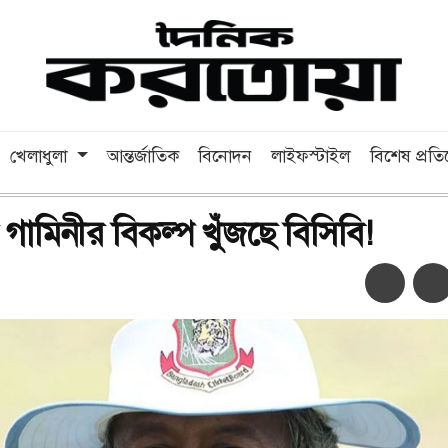
খেলাধুলা
আন্তর্জাতিক
বিনোদন
লাইফস্টাইল
বিশেষ প্রত
গামিনীর বিকল্প খুঁজছে বিসিবি!
অ-
অ+