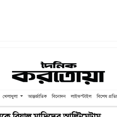
খেলাধুলা
আন্তর্জাতিক
বিনোদন
লাইফস্টাইল
বিশেষ প্রত
সকে রিয়াল মাদ্রিদের আল্টিমেটাম