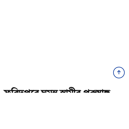
ফরিদপুরে ঘুমন্ত স্বামীর পুরুষাঙ্গ
কেটে দেওয়ার অভিযোগে স্ত্রী আটক
অ-
অ+