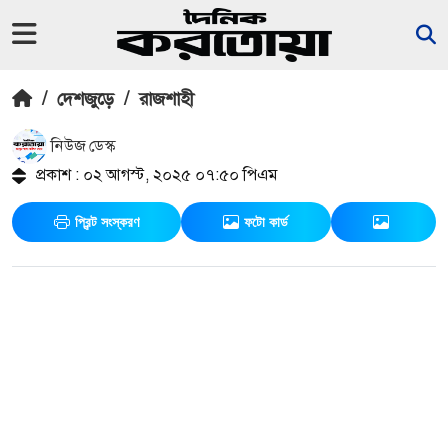
/
দেশজুড়ে
/
রাজশাহী
নিউজ ডেস্ক
প্রকাশ : ০২ আগস্ট, ২০২৫ ০৭:৫০ পিএম
প্রিন্ট সংস্করণ
ফটো কার্ড