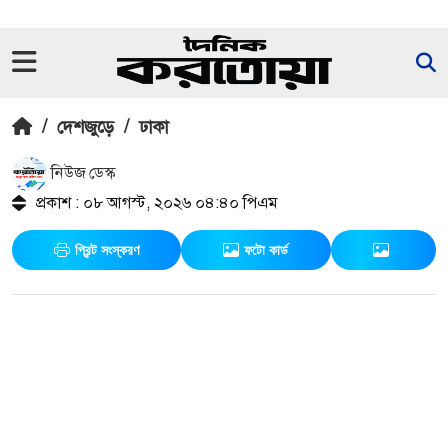
/
দেশজুড়ে
/
ঢাকা
নিউজ ডেস্ক
প্রকাশ : ০৮ আগস্ট, ২০২৬ ০৪:৪০ পিএম
প্রিন্ট সংস্করণ
ফটো কার্ড