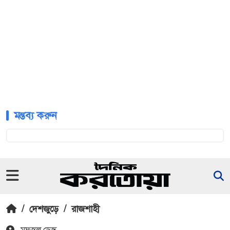
মন্তব্য করুন
/
দেশজুড়ে
/
রাজশাহী
মফস্বল ডেস্ক