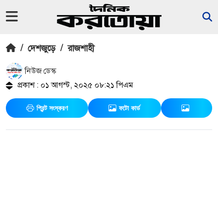
/
দেশজুড়ে
/
রাজশাহী
নিউজ ডেস্ক
প্রকাশ : ০১ আগস্ট, ২০২৫ ০৮:২১ পিএম
প্রিন্ট সংস্করণ
ফটো কার্ড