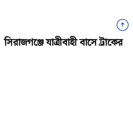
সিরাজগঞ্জে যাত্রীবাহী বাসে ট্রাকের
ধাক্কায় নিহত ২
অ-
অ+