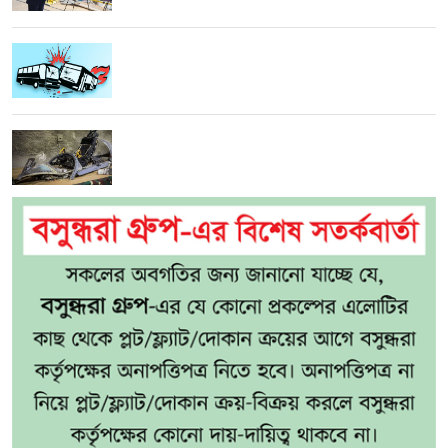
সিরাজগঞ্জে যাত্রীবাহী বাসে ট্রাকের ধাক্কায় নিহত ২
মার্কিন-ইসরাইলি ড্রোন ও যুদ্ধবিমানের ধ্বংসাবশেষ
প্রদর্শন করল ইরান