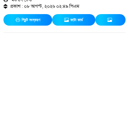
প্রকাশ : ০৮ আগস্ট, ২০২৬ ০২:৪৯ পিএম
প্রিন্ট সংস্করণ
ফটো কার্ড