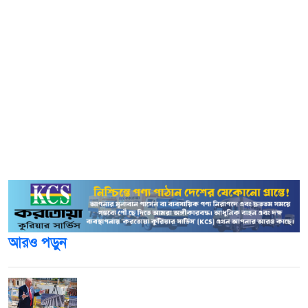
গোলকাটা সরকারি প্রাথমিক বিদ্যালয়ের প্রথম শ্রেণির ছাত্র।
মাসুম বিশ্বাসের বাবা আসাদ বিশ্বাস জানান, মাসুম বিশ্বাস ও আবির
বিশ্বাস গত বৃহস্পতিবার বিকেল ৫টার দিকে বাড়ির পাশের বড়াল
নদীর পাড়ে খেলতে যায়। ঘন্টাখানেক পরে আবির বিশ্বাসের মা
তাদের খুঁজতে গিয়ে দেখে খেলনা পড়ে রয়েছে কিন্তু ছেলেরা নেই।
অনেক খোঁজাখুঁজির পর সন্ধ্যা ৭টার দিকে ঘটনাস্থল থেকে প্রায় ১’শ
গজ দূর থেকে দু’জনের লাশ উদ্ধার করে উপজেলা স্বাস্থ্য কমপ্লেক্সে
নিয়ে যাওয়া হলে কর্তব্যরত চিকিৎসক তাদের মৃত ঘোষণা করেন।
আরও পড়ুন
ট্রাম্পের ৪শ’ মিলিয়ন ডলারের বলরুম প্রকল্প
আদালতে স্থগিত