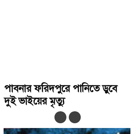
পাবনার ফরিদপুরে পানিতে ডুবে
দুই ভাইয়ের মৃত্যু
অ-
অ+