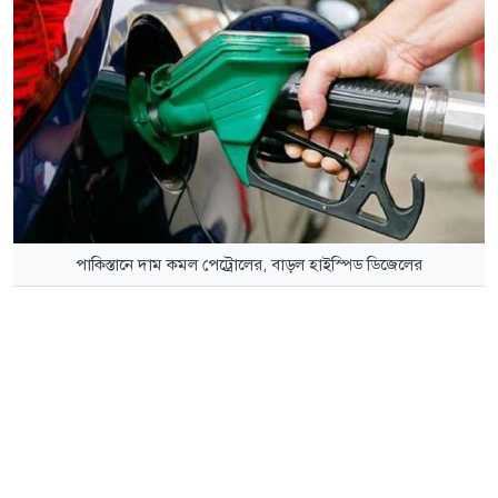
পাকিস্তানে দাম কমল পেট্রোলের, বাড়ল হাইস্পিড ডিজেলের