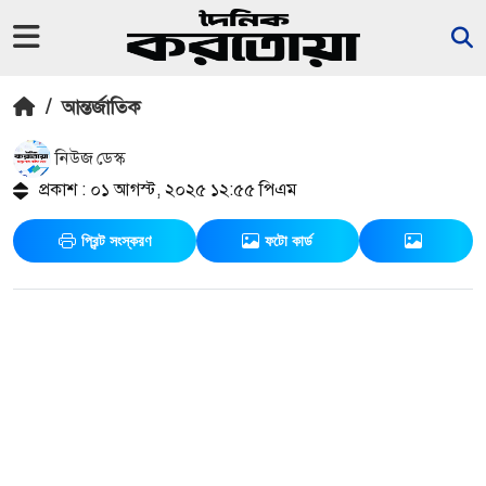
/
আন্তর্জাতিক
নিউজ ডেস্ক
প্রকাশ : ০১ আগস্ট, ২০২৫ ১২:৫৫ পিএম
প্রিন্ট সংস্করণ
ফটো কার্ড