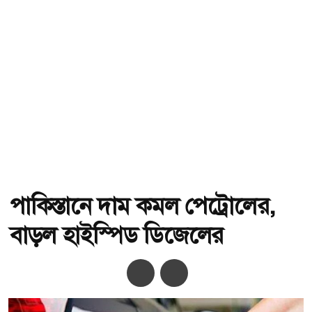
পাকিস্তানে দাম কমল পেট্রোলের,
বাড়ল হাইস্পিড ডিজেলের
অ-
অ+