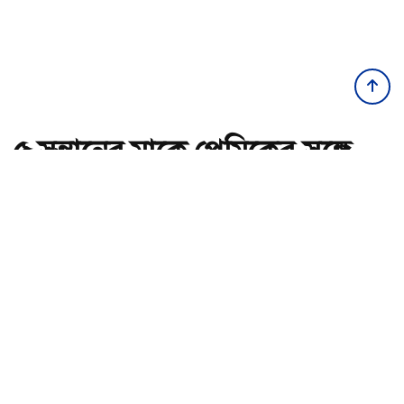
৫ সন্তানের মাকে প্রেমিকের সঙ্গে
বিয়ে দিলেন স্বামী
অ-
অ+