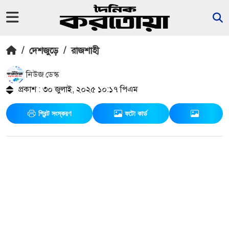
/
দেশজুড়ে
/
রাজশাহী
নিউজ ডেস্ক
প্রকাশ : ৩০ জুলাই, ২০২৫ ১০:১৭ পিএম
প্রিন্ট সংস্করণ
ফটো কার্ড