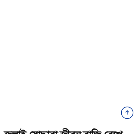
জুলাই যোদ্ধারা জীবন বাজি রেখে