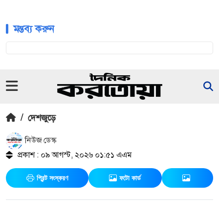
মন্তব্য করুন
/
দেশজুড়ে
নিউজ ডেস্ক
প্রকাশ : ০৯ আগস্ট, ২০২৬ ০১:৫১ এএম
প্রিন্ট সংস্করণ
ফটো কার্ড