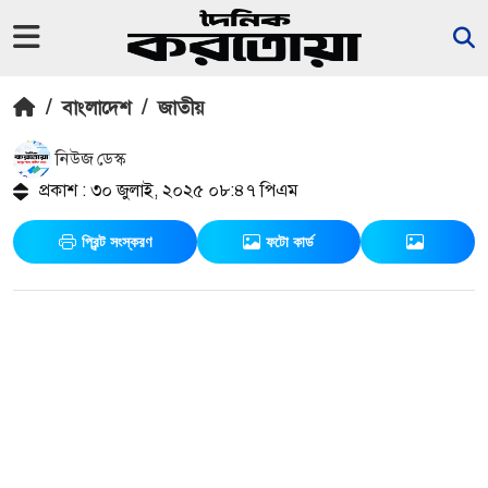
/
বাংলাদেশ
/
জাতীয়
নিউজ ডেস্ক
প্রকাশ : ৩০ জুলাই, ২০২৫ ০৮:৪৭ পিএম
প্রিন্ট সংস্করণ
ফটো কার্ড