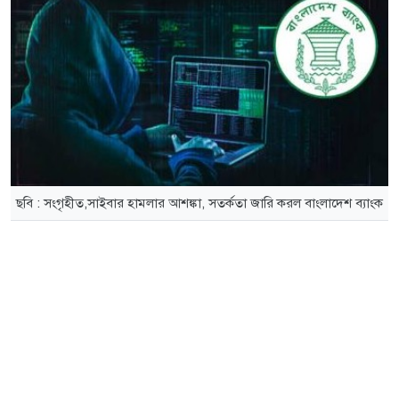
ছবি : সংগৃহীত,সাইবার হামলার আশঙ্কা, সতর্কতা জারি করল বাংলাদেশ ব্যাংক