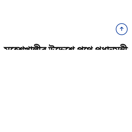
মহেশখালীর উদ্দেশে পথে প্রধানমন্ত্রী
অ-
অ+