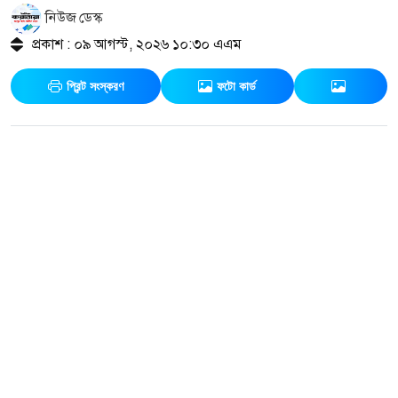
নিউজ ডেস্ক
প্রকাশ : ০৯ আগস্ট, ২০২৬ ১০:৩০ এএম
প্রিন্ট সংস্করণ
ফটো কার্ড