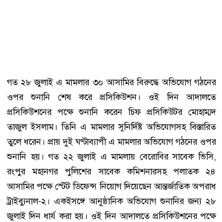
গত ২৮ জুলাই এ মামলার ৩০ আসামির বিরুদ্ধে অভিযোগ গঠনের
ওপর শুনানি শেষ করে প্রসিকিউশন। ওই দিন আদালতে
প্রসিকিউশনের পক্ষে শুনানি করেন চিফ প্রসিকিউটর মোহাম্মদ
তাজুল ইসলাম। তিনি এ মামলার সুনির্দিষ্ট অভিযোগসহ বিস্তারিত
তুলে ধরেন। প্রায় দুই ঘণ্টাব্যাপী এ মামলার অভিযোগ গঠনের ওপর
শুনানি হয়। গত ২২ জুলাই এ মামলায় বেরোবির সাবেক ভিসি,
রংপুর মহানগর পুলিশের সাবেক কমিশনারসহ পলাতক ২৪
আসামির পক্ষে স্টেট ডিফেন্স নিয়োগ দিয়েছেন আন্তর্জাতিক অপরাধ
ট্রাইব্যুনাল-২। একইসঙ্গে আনুষ্ঠানিক অভিযোগ শুনানির জন্য ২৮
জুলাই দিন ধার্য করা হয়। ওই দিন আদালতে প্রসিকিউশনের পক্ষে