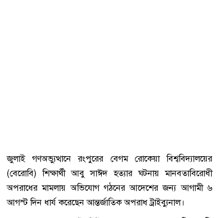
জুলাই গণঅভ্যুত্থানে রংপুরের বেগম রোকেয়া বিশ্ববিদ্যালয়ের
(বেরোবি) শিক্ষার্থী আবু সাঈদ হত্যার ঘটনায় মানবতাবিরোধী
অপরাধের মামলায় অভিযোগ গঠনের আদেশের জন্য আগামী ৬
আগস্ট দিন ধার্য করেছেন আন্তর্জাতিক অপরাধ ট্রাইব্যুনাল।