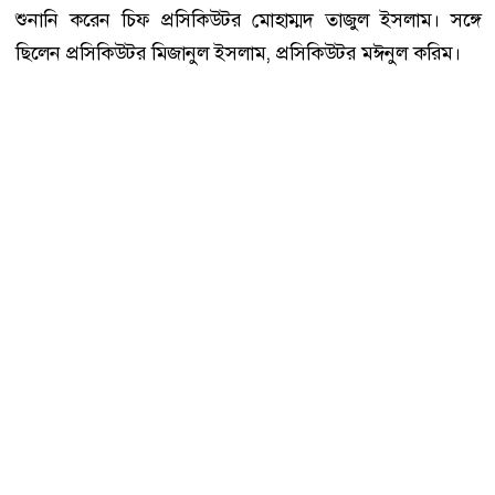
শুনানি করেন চিফ প্রসিকিউটর মোহাম্মদ তাজুল ইসলাম। সঙ্গে
ছিলেন প্রসিকিউটর মিজানুল ইসলাম, প্রসিকিউটর মঈনুল করিম।