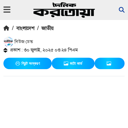
/
বাংলাদেশ
/
জাতীয়
নিউজ ডেস্ক
প্রকাশ : ৩০ জুলাই, ২০২৫ ০৩:২৪ পিএম
প্রিন্ট সংস্করণ
ফটো কার্ড