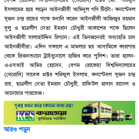
বেগম রোকেয়া বিশ্ববিদ্যালয়ের (বেরোবি) প্রক্টর মো. শরিফুল
ইসলামের হয়ে লড়েন আইনজীবী আমিনুল গণি টিটো। কনস্টেবল
সুজন চন্দ্র রায়ের পক্ষে শুনানি করেন আইনজীবী আজিজুর রহমান
দুলু ও ছাত্রলীগ নেতা ইমরান চৌধুরী আকাশের পক্ষে ছিলেন
আইনজীবী সালাহউদ্দিন রিগ্যান। এই তিনজনেরই অব্যাহতি চান
আইনজীবীরা। এদিন সকালে এ মামলার ছয় আসামিকে কারাগার
থেকে প্রিজনভ্যানে ট্রাইব্যুনালে হাজির করে পুলিশ। তারা হলেন-
এএসআই আমির হোসেন, বেগম রোকেয়া বিশ্ববিদ্যালয়ের
(বেরোবি) সাবেক প্রক্টর শরিফুল ইসলাম, কনস্টেবল সুজন চন্দ্র
রায়, ছাত্রলীগ নেতা ইমরান চৌধুরী, রাফিউল হাসান রাসেল ও
আনোয়ার পারভেজ।
আরও পড়ুন