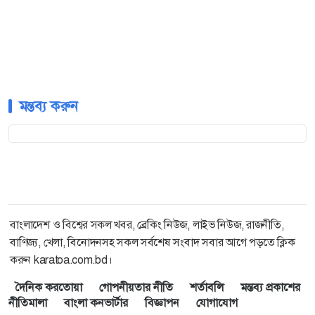
মন্তব্য করুন
বাংলাদেশ ও বিশ্বের সকল খবর, ব্রেকিং নিউজ, লাইভ নিউজ, রাজনীতি,
বাণিজ্য, খেলা, বিনোদনসহ সকল সর্বশেষ সংবাদ সবার আগে পড়তে ক্লিক
করুন karatoa.com.bd।
দৈনিক করতোয়া
গোপনীয়তার নীতি
শর্তাবলি
মন্তব্য প্রকাশের
নীতিমালা
বাংলা কনভার্টার
বিজ্ঞাপন
যোগাযোগ