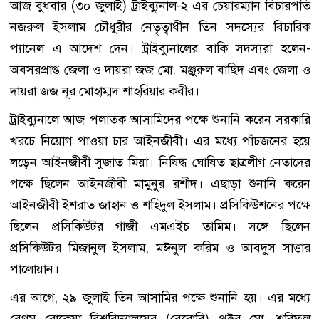
আজ বুধবার (৩০ জুলাই) ট্রাইব্যুনাল-২ এর চেয়ারম্যান বিচারপতি
নজরুল ইসলাম চৌধুরীর নেতৃত্বাধীন তিন সদস্যের বিচারিক
প্যানেল এ আদেশ দেন। ট্রাইব্যুনালের বাকি সদস্যরা হলেন-
অবসরপ্রাপ্ত জেলা ও দায়রা জজ মো. মঞ্জুরুল বাছিদ এবং জেলা ও
দায়রা জজ নূর মোহাম্মদ শাহরিয়ার কবীর।
ট্রাইব্যুনালে আজ পলাতক আসামিদের পক্ষে শুনানি করেন সরকারি
খরচে নিয়োগ পাওয়া চার আইনজীবী। এর মধ্যে পাঁচজনের হয়ে
লড়েন আইনজীবী সুজাত মিয়া। নিষিদ্ধ ঘোষিত ছাত্রলীগ নেতাদের
পক্ষে ছিলেন আইনজীবী মামুনুর রশীদ। এছাড়া শুনানি করেন
আইনজীবী ইশরাত জাহান ও শহিদুল ইসলাম। প্রসিকিউশনের পক্ষে
ছিলেন প্রসিকিউটর গাজী এমএইচ তামিম। সঙ্গে ছিলেন
প্রসিকিউটর মিজানুল ইসলাম, মঈনুল করিম ও আবদুস সাত্তার
পালোয়ান।
এর আগে, ২৯ জুলাই তিন আসামির পক্ষে শুনানি হয়। এর মধ্যে