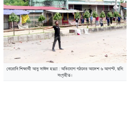
বেরোবি শিক্ষার্থী আবু সাঈদ হত্যা : অভিযোগ গঠনের আদেশ ৬ আগস্ট, ছবি:
সংগৃহীত।