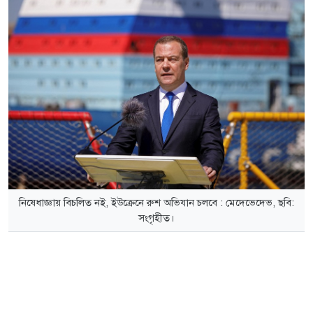
নিষেধাজ্ঞায় বিচলিত নই, ইউক্রেনে রুশ অভিযান চলবে : মেদেভেদেভ, ছবি:
সংগৃহীত।