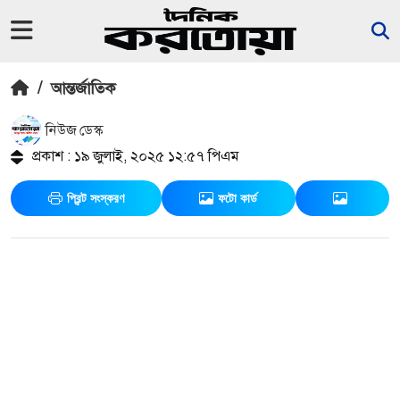
/
আন্তর্জাতিক
নিউজ ডেস্ক
প্রকাশ : ১৯ জুলাই, ২০২৫ ১২:৫৭ পিএম
প্রিন্ট সংস্করণ
ফটো কার্ড