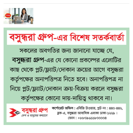
প্রাণ গ্রুপে জনবল নিয়োগ, ফ্রেশার প্রার্থীদের
আবেদনের সুযোগ