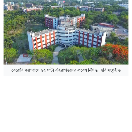
বেরোবি ক্যাম্পাসে ৬২ ঘণ্টা বহিরাগতদের প্রবেশ নিষিদ্ধ। ছবি সংগৃহীত