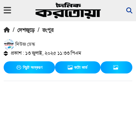
/
দেশজুড়ে
/
রংপুর
নিউজ ডেস্ক
প্রকাশ : ১৩ জুলাই, ২০২৫ ১১:৩৩ পিএম
প্রিন্ট সংস্করণ
ফটো কার্ড