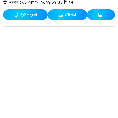
প্রকাশ : ০৮ আগস্ট, ২০২৬ ০৪:৫৮ পিএম
প্রিন্ট সংস্করণ
ফটো কার্ড