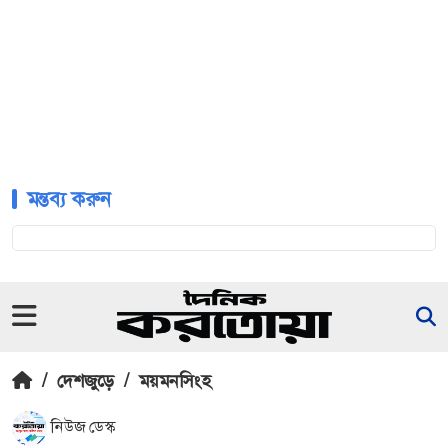
মন্তব্য করুন
/
দেশজুড়ে
/
ময়মনসিংহ
নিউজ ডেস্ক