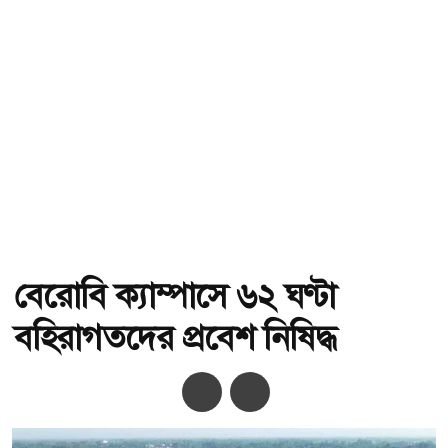
বেরোবি ক্যাম্পাসে ৬২ ঘণ্টা
বহিরাগতদের প্রবেশ নিষিদ্ধ
অ-
অ+