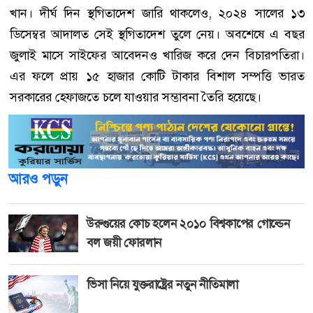
খান। দীর্ঘ দিন স্থগিতাদেশ জারি থাকলেও, ২০২৪ সালের ১৩
ডিসেম্বর আদালত সেই স্থগিতাদেশ তুলে নেয়। অবশেষে এ বছর
জুলাই মাসে সাইফের আবেদনও খারিজ করে দেন বিচারপতিরা।
এর ফলে প্রায় ১৫ হাজার কোটি টাকার বিশাল সম্পত্তি ভারত
সরকারের হেফাজতে চলে যাওয়ার সম্ভাবনা তৈরি হয়েছে।
আরও পড়ুন
উরুগুয়ের কোচ হলেন ২০১০ বিশ্বকাপের গোল্ডেন
বল জয়ী ফোরলান
ভিসা নিয়ে যুক্তরাষ্ট্রের নতুন নীতিমালা