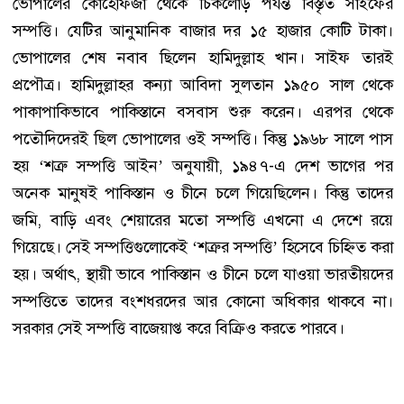
ভোপালের কোহেফিজা থেকে চিকলোড় পর্যন্ত বিস্তৃত সাইফের
সম্পত্তি। যেটির আনুমানিক বাজার দর ১৫ হাজার কোটি টাকা।
ভোপালের শেষ নবাব ছিলেন হামিদুল্লাহ খান। সাইফ তারই
প্রপৌত্র। হামিদুল্লাহর কন্যা আবিদা সুলতান ১৯৫০ সাল থেকে
পাকাপাকিভাবে পাকিস্তানে বসবাস শুরু করেন। এরপর থেকে
পতৌদিদেরই ছিল ভোপালের ওই সম্পত্তি। কিন্তু ১৯৬৮ সালে পাস
হয় ‘শত্রু সম্পত্তি আইন’ অনুযায়ী, ১৯৪৭-এ দেশ ভাগের পর
অনেক মানুষই পাকিস্তান ও চীনে চলে গিয়েছিলেন। কিন্তু তাদের
জমি, বাড়ি এবং শেয়ারের মতো সম্পত্তি এখনো এ দেশে রয়ে
গিয়েছে। সেই সম্পত্তিগুলোকেই ‘শত্রুর সম্পত্তি’ হিসেবে চিহ্নিত করা
হয়। অর্থাৎ, স্থায়ী ভাবে পাকিস্তান ও চীনে চলে যাওয়া ভারতীয়দের
সম্পত্তিতে তাদের বংশধরদের আর কোনো অধিকার থাকবে না।
সরকার সেই সম্পত্তি বাজেয়াপ্ত করে বিক্রিও করতে পারবে।