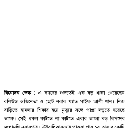
বিনোদন ডেস্ক :
এ বছরের শুরুতেই এক বড় ধাক্কা খেয়েছেন
বলিউড অভিনেতা ও ছোট নবাব খ্যাত সাইফ আলী খান। নিজ
বাড়িতে হামলার শিকার হয়ে মৃত্যুর সঙ্গে পাঞ্জা লড়তে হয়েছে
তাকে। সেই ধকল কাটতে না কাটতে এবার আরো বড় বিপদের
মুখোমুখি নবাবপুত্র। উত্তরাধিকারসূত্রে পাওয়া প্রায় ১৫ হাজার কোটি