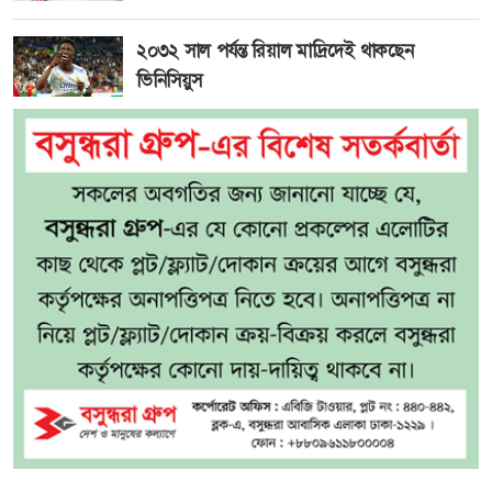
২০৩২ সাল পর্যন্ত রিয়াল মাদ্রিদেই থাকছেন
ভিনিসিয়ুস