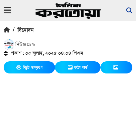
/
বিনোদন
নিউজ ডেস্ক
প্রকাশ : ০৫ জুলাই, ২০২৫ ০৪:০৪ পিএম
প্রিন্ট সংস্করণ
ফটো কার্ড