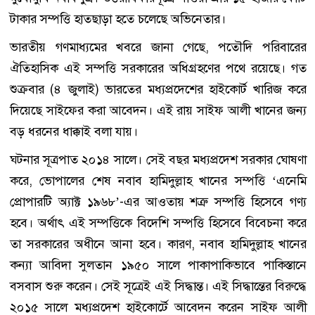
টাকার সম্পত্তি হাতছাড়া হতে চলেছে অভিনেতার।
ভারতীয় গণমাধ্যমের খবরে জানা গেছে, পতৌদি পরিবারের
ঐতিহাসিক এই সম্পত্তি সরকারের অধিগ্রহণের পথে রয়েছে। গত
শুক্রবার (৪ জুলাই) ভারতের মধ্যপ্রদেশের হাইকোর্ট খারিজ করে
দিয়েছে সাইফের করা আবেদন। এই রায় সাইফ আলী খানের জন্য
বড় ধরনের ধাক্কাই বলা যায়।
ঘটনার সূত্রপাত ২০১৪ সালে। সেই বছর মধ্যপ্রদেশ সরকার ঘোষণা
করে, ভোপালের শেষ নবাব হামিদুল্লাহ খানের সম্পত্তি ‘এনেমি
প্রোপারটি অ্যাক্ট ১৯৬৮’-এর আওতায় শত্রু সম্পত্তি হিসেবে গণ্য
হবে। অর্থাৎ এই সম্পত্তিকে বিদেশি সম্পত্তি হিসেবে বিবেচনা করে
তা সরকারের অধীনে আনা হবে। কারণ, নবাব হামিদুল্লাহ খানের
কন্যা আবিদা সুলতান ১৯৫০ সালে পাকাপাকিভাবে পাকিস্তানে
বসবাস শুরু করেন। সেই সূত্রেই এই সিদ্ধান্ত। এই সিদ্ধান্তের বিরুদ্ধে
২০১৫ সালে মধ্যপ্রদেশ হাইকোর্টে আবেদন করেন সাইফ আলী