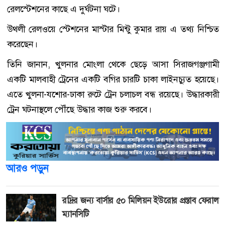
রেলস্টেশনের কাছে এ দুর্ঘটনা ঘটে।
উথলী রেলওয়ে স্টেশনের মাস্টার মিন্টু কুমার রায় এ তথ্য নিশ্চিত
করেছেন।
তিনি জানান, খুলনার মোংলা থেকে ছেড়ে আসা সিরাজগঞ্জগামী
একটি মালবাহী ট্রেনের একটি বগির চারটি চাকা লাইনচ্যুত হয়েছে।
এতে খুলনা-যশোর-ঢাকা রুটে ট্রেন চলাচল বন্ধ রয়েছে। উদ্ধারকারী
ট্রেন ঘটনাস্থলে পৌঁছে উদ্ধার কাজ শুরু করবে।
আরও পড়ুন
রদ্রির জন্য বার্সার ৫০ মিলিয়ন ইউরোর প্রস্তাব ফেরাল
ম্যানসিটি