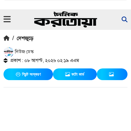
/
দেশজুড়ে
নিউজ ডেস্ক
প্রকাশ : ০৮ আগস্ট, ২০২৬ ০২:১৯ এএম
প্রিন্ট সংস্করণ
ফটো কার্ড