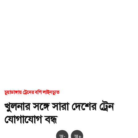
চুয়াডাঙ্গায় ট্রেনের বগি লাইনচ্যুত
খুলনার সঙ্গে সারা দেশের ট্রেন
যোগাযোগ বন্ধ
অ-
অ+