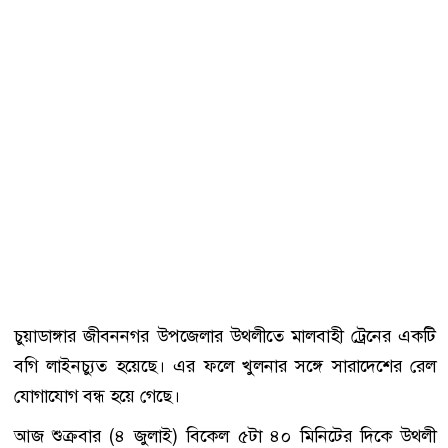
চুয়াডাঙ্গার জীবননগর উপজেলার উথলীতে মালবাহী ট্রেনের একটি
বগি লাইনচ্যুত হয়েছে। এর ফলে খুলনার সঙ্গে সারাদেশের রেল
যোগাযোগ বন্ধ হয়ে গেছে।
আজ শুক্রবার (৪ জুলাই) বিকেল ৫টা ৪০ মিনিটের দিকে উথলী