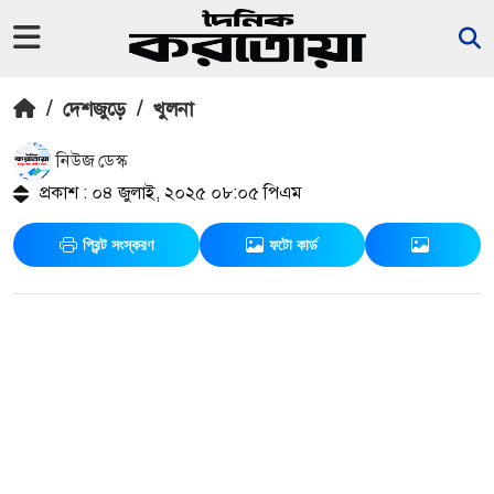
/
দেশজুড়ে
/
খুলনা
নিউজ ডেস্ক
প্রকাশ : ০৪ জুলাই, ২০২৫ ০৮:০৫ পিএম
প্রিন্ট সংস্করণ
ফটো কার্ড