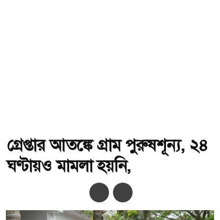
গ্রেপ্তার আতঙ্কে গ্রাম পুরুষশূন্য, ২৪
ঘণ্টায়ও মামলা হয়নি,
অ-
অ+