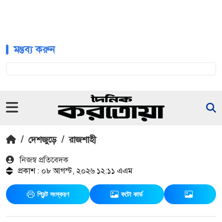
মন্তব্য করুন
/
দেশজুড়ে
/
রাজশাহী
নিজস্ব প্রতিবেদক
প্রকাশ : ০৮ আগস্ট, ২০২৬ ১২:১১ এএম
প্রিন্ট সংস্করণ
ফটো কার্ড