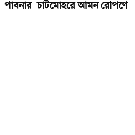
পাবনার চাটমোহরে আমন রোপণে
ব্যস্ত চাষিরা
অ-
অ+
পাবনার চাটমোহরে আমন রোপণে ব্যস্ত চাষিরা