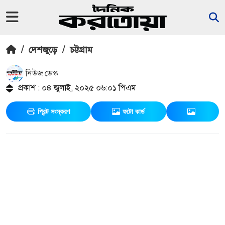
/
দেশজুড়ে
/
চট্টগ্রাম
নিউজ ডেস্ক
প্রকাশ : ০৪ জুলাই, ২০২৫ ০৬:০১ পিএম
প্রিন্ট সংস্করণ
ফটো কার্ড