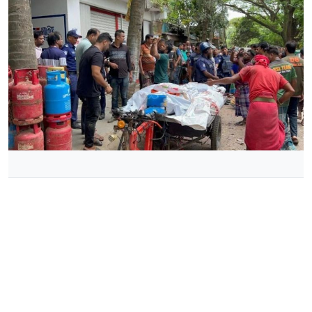
‘চেয়ারম্যান-মেম্বারের ইন্ধনে’ হামলার অভিযোগ