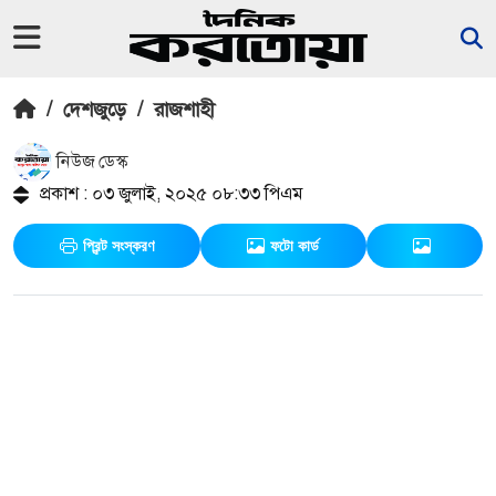
/
দেশজুড়ে
/
রাজশাহী
নিউজ ডেস্ক
প্রকাশ : ০৩ জুলাই, ২০২৫ ০৮:৩৩ পিএম
প্রিন্ট সংস্করণ
ফটো কার্ড