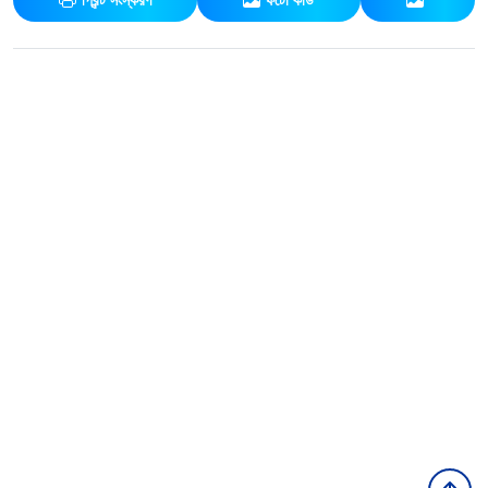
প্রিন্ট সংস্করণ
ফটো কার্ড