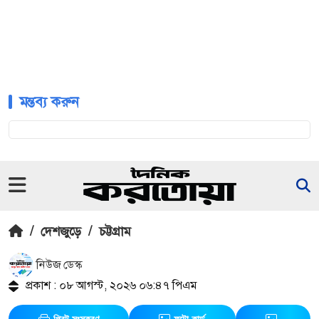
মন্তব্য করুন
/
দেশজুড়ে
/
চট্টগ্রাম
নিউজ ডেস্ক
প্রকাশ : ০৮ আগস্ট, ২০২৬ ০৬:৪৭ পিএম