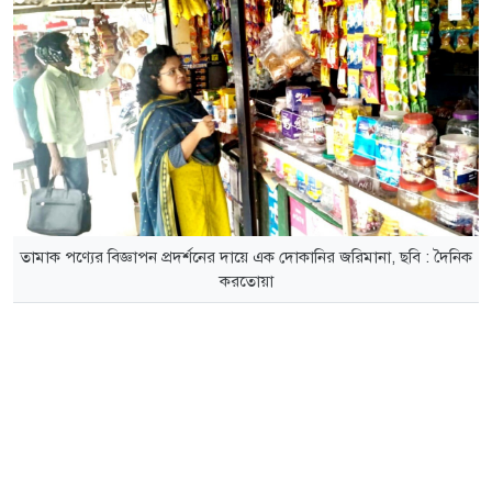
তামাক পণ্যের বিজ্ঞাপন প্রদর্শনের দায়ে এক দোকানির জরিমানা, ছবি : দৈনিক
করতোয়া