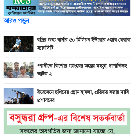
আরও পড়ুন
রদ্রির জন্য বার্সার ৫০ মিলিয়ন ইউরোর প্রস্তাব ফেরাল
ম্যানসিটি
পল্লবীতে কিশোর গ্যাংয়ের অস্ত্রের মহড়া, চাপাতিসহ
আটক ২
ইয়েমেনে হুথিদের ড্রোন হামলা, প্রতিহত করার দাবি
প্রশাসনের