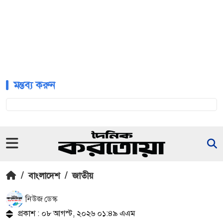
মন্তব্য করুন
/
বাংলাদেশ
/
জাতীয়
নিউজ ডেস্ক
প্রকাশ : ০৮ আগস্ট, ২০২৬ ০১:৪৯ এএম