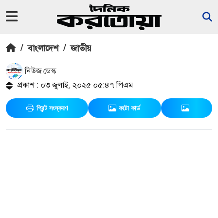
/
বাংলাদেশ
/
জাতীয়
নিউজ ডেস্ক
প্রকাশ : ০৩ জুলাই, ২০২৫ ০৫:৪৭ পিএম
প্রিন্ট সংস্করণ
ফটো কার্ড