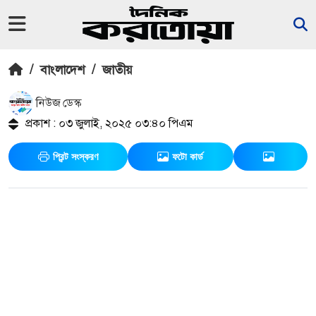
/
বাংলাদেশ
/
জাতীয়
নিউজ ডেস্ক
প্রকাশ : ০৩ জুলাই, ২০২৫ ০৩:৪০ পিএম
প্রিন্ট সংস্করণ
ফটো কার্ড