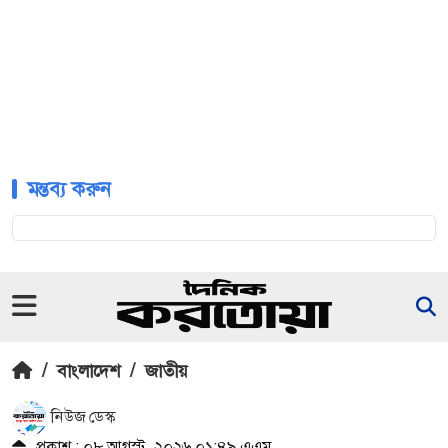
মন্তব্য করুন
/
বাংলাদেশ
/
জাতীয়
নিউজ ডেস্ক
প্রকাশ : ০৮ আগস্ট, ২০২৬ ০১:৪৯ এএম