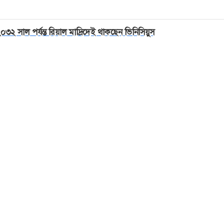
০৩২ সাল পর্যন্ত রিয়াল মাদ্রিদেই থাকছেন ভিনিসিয়ুস