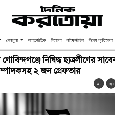
খেলাধুলা
আন্তর্জাতিক
বিনোদন
লাইফস্টাইল
বিশেষ প্রতিবেদন
গোবিন্দগঞ্জে নিষিদ্ধ ছাত্রলীগের সাবেক সাধ
 ২ জন গ্রেফতার
অ-
অ+