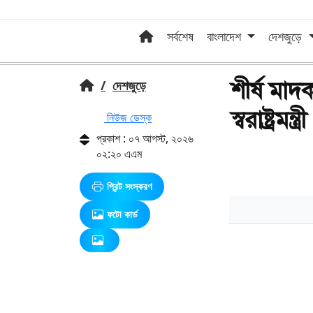
সর্বশেষ
বাংলাদেশ
দেশজুড়ে
শীর্ষ মাদক 
/
দেশজুড়ে
স্বরাষ্ট্রমন্ত্
নিউজ ডেস্ক
প্রকাশ : ০৭ আগস্ট, ২০২৬
০২:২০ এএম
প্রিন্ট সংস্করণ
ফটো কার্ড
এ সম্পর্কিত আরও খবর