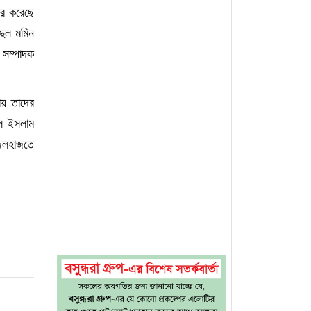
ার করেছে
দুল মমিন
 সম্পাদক
ায় তাদের
বুল ইসলাম
জেলহাজতে