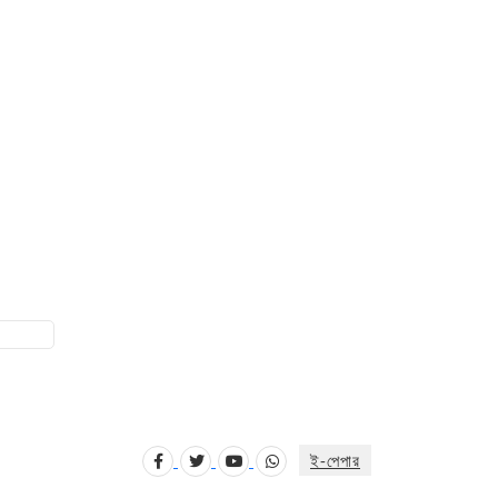
ই-পেপার