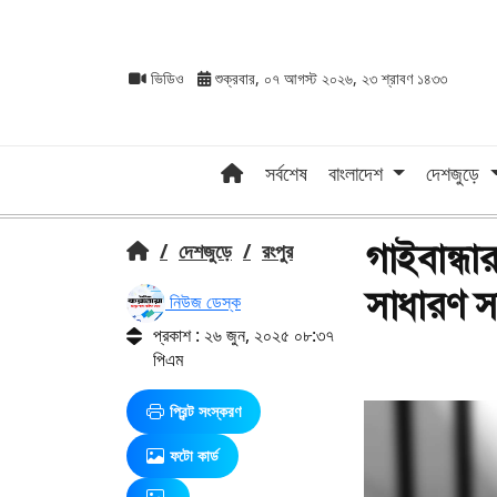
ভিডিও
শুক্রবার, ০৭ আগস্ট ২০২৬, ২৩ শ্রাবণ ১৪৩৩
সর্বশেষ
বাংলাদেশ
দেশজুড়ে
গাইবান্ধার 
/
দেশজুড়ে
/
রংপুর
সম্পাদকসহ
নিউজ ডেস্ক
প্রকাশ : ২৬ জুন, ২০২৫ ০৮:৩৭
পিএম
প্রিন্ট সংস্করণ
ফটো কার্ড