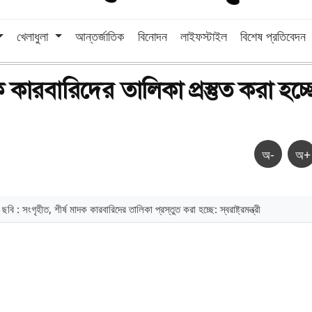
খেলাধুলা
আন্তর্জাতিক
বিনোদন
লাইফস্টাইল
বিশেষ প্রতিবেদন
কারবারিদের তালিকা প্রস্তুত করা হচ্ছে:
রী
অ-
অ+