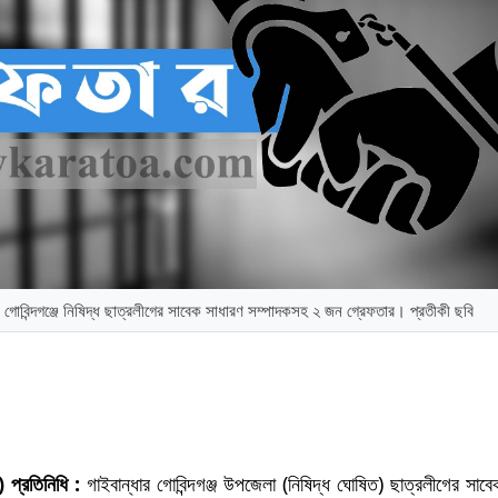
র গোবিন্দগঞ্জে নিষিদ্ধ ছাত্রলীগের সাবেক সাধারণ সম্পাদকসহ ২ জন গ্রেফতার। প্রতীকী ছবি
া) প্রতিনিধি :
গাইবান্ধার গোবিন্দগঞ্জ উপজেলা (নিষিদ্ধ ঘোষিত) ছাত্রলীগের সাবে