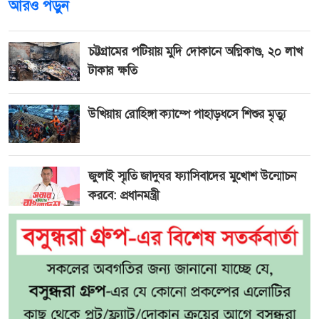
আরও পড়ুন
চট্টগ্রামের পটিয়ায় মুদি দোকানে অগ্নিকাণ্ড, ২০ লাখ
টাকার ক্ষতি
উখিয়ায় রোহিঙ্গা ক্যাম্পে পাহাড়ধসে শিশুর মৃত্যু
জুলাই স্মৃতি জাদুঘর ফ্যাসিবাদের মুখোশ উন্মোচন
করবে: প্রধানমন্ত্রী