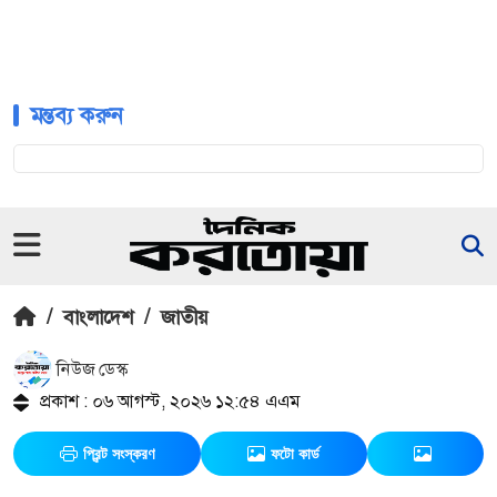
মন্তব্য করুন
/
বাংলাদেশ
/
জাতীয়
নিউজ ডেস্ক
প্রকাশ : ০৬ আগস্ট, ২০২৬ ১২:৫৪ এএম
প্রিন্ট সংস্করণ
ফটো কার্ড