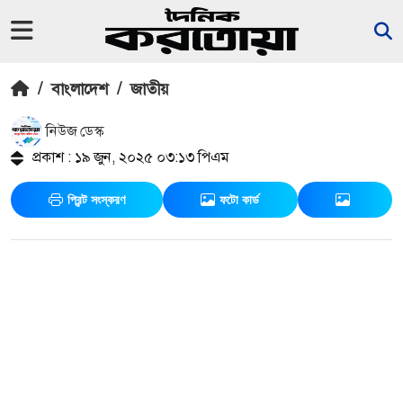
/
বাংলাদেশ
/
জাতীয়
নিউজ ডেস্ক
প্রকাশ : ১৯ জুন, ২০২৫ ০৩:১৩ পিএম
প্রিন্ট সংস্করণ
ফটো কার্ড