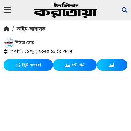
/
আইন-আদালত
নিউজ ডেস্ক
প্রকাশ : ১১ জুন, ২০২৫ ১১:১০ এএম
প্রিন্ট সংস্করণ
ফটো কার্ড