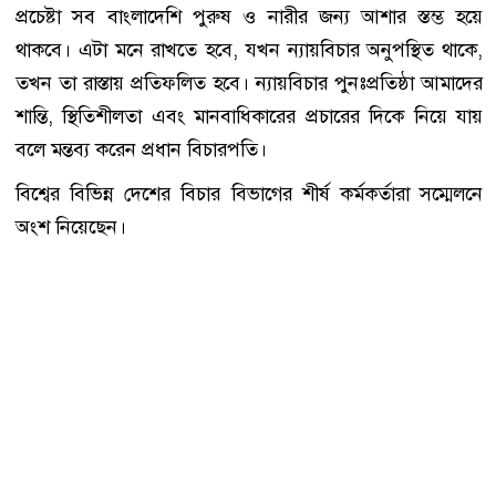
প্রচেষ্টা সব বাংলাদেশি পুরুষ ও নারীর জন্য আশার স্তম্ভ হয়ে
থাকবে। এটা মনে রাখতে হবে, যখন ন্যায়বিচার অনুপস্থিত থাকে,
তখন তা রাস্তায় প্রতিফলিত হবে। ন্যায়বিচার পুনঃপ্রতিষ্ঠা আমাদের
শান্তি, স্থিতিশীলতা এবং মানবাধিকারের প্রচারের দিকে নিয়ে যায়
বলে মন্তব্য করেন প্রধান বিচারপতি।
বিশ্বের বিভিন্ন দেশের বিচার বিভাগের শীর্ষ কর্মকর্তারা সম্মেলনে
অংশ নিয়েছেন।