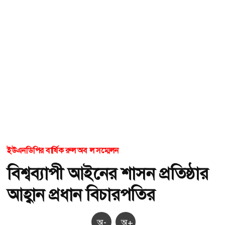
ইউএনডিপির বার্ষিক রুল অব ল সম্মেলন
বিশ্বব্যাপী আইনের শাসন প্রতিষ্ঠার
আহ্বান প্রধান বিচারপতির
অ-
অ+