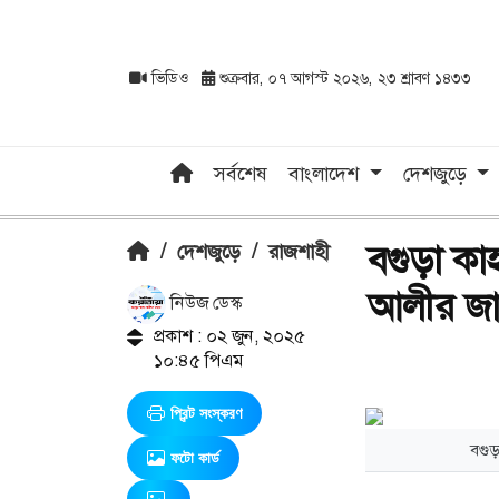
ভিডিও
শুক্রবার, ০৭ আগস্ট ২০২৬, ২৩ শ্রাবণ ১৪৩৩
সর্বশেষ
বাংলাদেশ
দেশজুড়ে
বগুড়া কা
/
দেশজুড়ে
/
রাজশাহী
আলীর জা
নিউজ ডেস্ক
প্রকাশ : ০২ জুন, ২০২৫
১০:৪৫ পিএম
প্রিন্ট সংস্করণ
বগুড়
ফটো কার্ড