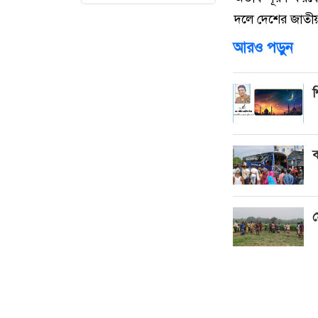
দলে দেশের জাতীয় বা 
আরও পড়ুন
শ
ব
ম