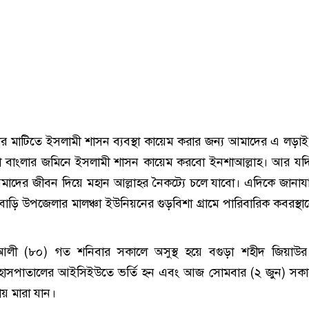
ার মাটিতে ইসলামী শাসন ব্যবস্থা কায়েম করার জন্য আমাদের এ লড়াই
 বাংলার জমিনে ইসলামী শাসন কায়েম করবো ইনশাআল্লাহ। আর যদ
 আমাদের জীবন দিয়ে মহান আল্লাহর নৈকট্যে চলে যাবো। এদিকে জানায
 বাড়ি উপজেলার মালঞ্চা ইউনিয়নের গুড়বিশা গ্রামে পারিবারিক কবরস্থা
ব আলী (৮০) গত শনিবার সকালে অসুস্থ হয়ে বগুড়া শহীদ জিয়াউর
াসপাতালের আইসিইউতে ভর্তি হন এবং আজ সোমবার (২ জুন) সকা
ায় মারা যান।