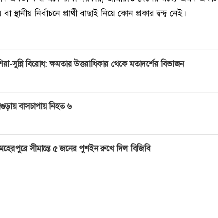
স্থানীয় নির্বাচনে প্রার্থী বাছাই নিয়ে কোন প্রকার দ্বন্দ্ব নেই।
িয়া-সুন্নি বিরোধ: ক্ষমতার উত্তরাধিকার থেকে মতাদর্শের বিভাজন
গুড়ায় বাসচাপায় নিহত ৬
েহেরপুরে সীমান্তে ৫ জনের পুশইন রুখে দিল বিজিবি