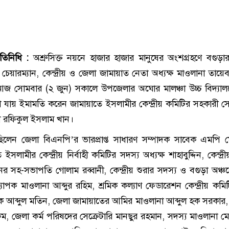
রতিনিধি :
অশ্রুসিক্ত নয়নে হাজার হাজার মানুষের অংশগ্রহণে বগুড়ার
েয়ারম্যান, কেন্দ্রীয় ও জেলা জামায়াত নেতা অধ্যক্ষ মাওলানা তায়
আজ সোমবার (২ জুন) সকালে উপজেলার অঘোর মালঞ্চা উচ্চ বিদ্যাল
া যায় ইমামতি করেন জামায়াতে ইসলামীর কেন্দ্রীয় কমিটির সহকারী সেক
া রফিকুল ইসলাম খান।
িলেন জেলা বিএনপি’র ভারপ্রাপ্ত সাধারণ সম্পাদক সাবেক এমপি
সলামীর কেন্দ্রীয় নির্বাহী কমিটির সদস্য অধ্যক্ষ শাহাবুদ্দিন, কেন্দ্রী
র সহ-সভাপতি গোলাম রব্বানী, কেন্দ্রীয় শুরার সদস্য ও বগুড়া অঞ্চ
াপক মাওলানা আব্দুর রহিম, শ্রমিক কল্যাণ ফেডারেশন কেন্দ্রীয় কমি
াপক আব্দুল মতিন, জেলা জামায়াতের আমির মাওলানা আব্দুল হক সরকার,
ম, জেলা কর্ম পরিষদের সেক্রেটারি মানছুর রহমান, সদস্য মাওলানা ম