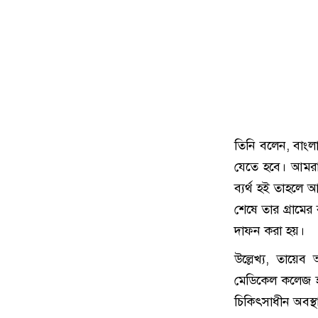
তিনি বলেন, বাংল
যেতে হবে। আমরা
ব্যর্থ হই তাহলে
শেষে তার গ্রামের
দাফন করা হয়।
উল্লেখ্য, তায়ে
মেডিকেল কলেজ হ
চিকিৎসাধীন অবস্থ