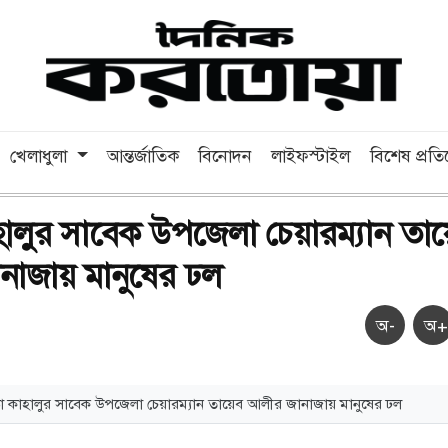
খেলাধুলা
আন্তর্জাতিক
বিনোদন
লাইফস্টাইল
বিশেষ প্রত
হালুর সাবেক উপজেলা চেয়ারম্যান তা
নাজায় মানুষের ঢল
অ-
অ+
া কাহালুর সাবেক উপজেলা চেয়ারম্যান তায়েব আলীর জানাজায় মানুষের ঢল