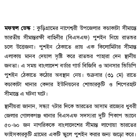
মফস্বল ডেস্ক :
কুড়িগ্রামের নাগেশ্বরী উপজেলার কচাকাটা সীমান্তে
ভারতীয় সীমান্তরক্ষী বাহিনীর (বিএসএফ) পুশইন নিয়ে রাতভর
চলে উত্তেজনা। পুশইন ঠেকাতে প্রায় এক কিলোমিটার সীমান্ত
এলাকায় মানব দেয়াল সৃষ্টি করে রাতভর পাহারা দেন স্থানীয়
জনতা। এ সময় বাংলাদেশ বর্ডার গার্ড বিজিবি ও আনসার ভিডিপি
পুশইন ঠেকাতে কঠোর অবস্থান নেয়। শুক্রবার (৩১ মে) রাতে
কচাকাটা থানার কেদার ইউনিয়নের শোভারকুটি ও শিপেরহাট
সীমান্তে এ ঘটনা ঘটে।
স্থানীয়রা জানান, সন্ধ্যা ৭টার দিকে ভারতের আসাম রাজ্যের ধুবরী
জেলার গোলকগঞ্জ থানার বিএসএফ সদস্যরা দুটি পিকাপ ভ্যানে
৫০-৬০ জন নাগরিককে বাংলাদেশের সীমান্ত লাগোয়া ভারতের
ফাইসকারকুটি গ্রামের একটি স্কুলে পুশইন করার জন্য জড়ো করে।