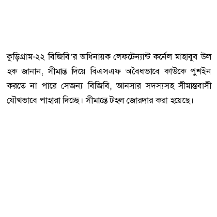
কুড়িগ্রাম-২২ বিজিবি’র অধিনায়ক লেফটেন্যান্ট কর্নেল মাহাবুব উল
হক জানান, সীমান্ত দিয়ে বিএসএফ অবৈধভাবে কাউকে পুশইন
করতে না পারে সেজন্য বিজিবি, আনসার সদস্যসহ সীমান্তবাসী
যৌথভাবে পাহারা দিচ্ছে। সীমান্তে টহল জোরদার করা হয়েছে।