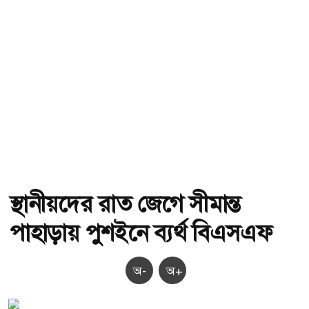
স্থানীয়দের রাত জেগে সীমান্ত
পাহাড়ায় পুশইনে ব্যর্থ বিএসএফ
অ-
অ+