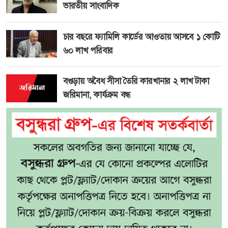
ভারতীয় সাংবাদিক
চার বছরে ফ্যামিলি কার্ডের আওতায় আসবে ১ কোটি
৬০ লাখ পরিবার
বগুড়ায় অবৈধ সীসা তৈরি কারখানার ২ লাখ টাকা
জরিমানা, কার্যক্রম বন্ধ