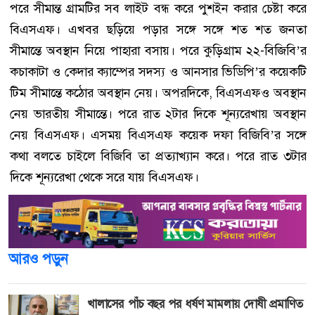
পরে সীমান্ত গ্রামটির সব লাইট বন্ধ করে পুশইন করার চেষ্টা করে
বিএসএফ। এখবর ছড়িয়ে পড়ার সঙ্গে সঙ্গে শত শত জনতা
সীমান্তে অবস্থান নিয়ে পাহারা বসায়। পরে কুড়িগ্রাম ২২-বিজিবি’র
কচাকাটা ও কেদার ক্যাম্পের সদস্য ও আনসার ভিডিপি’র কয়েকটি
টিম সীমান্তে কঠোর অবস্থান নেয়। অপরদিকে, বিএসএফও অবস্থান
নেয় ভারতীয় সীমান্তে। পরে রাত ২টার দিকে শূন্যরেখায় অবস্থান
নেয় বিএসএফ। এসময় বিএসএফ কয়েক দফা বিজিবি’র সঙ্গে
কথা বলতে চাইলে বিজিবি তা প্রত্যাখ্যান করে। পরে রাত ৩টার
দিকে শূন্যরেখা থেকে সরে যায় বিএসএফ।
আরও পড়ুন
খালাসের পাঁচ বছর পর ধর্ষণ মামলায় দোষী প্রমাণিত