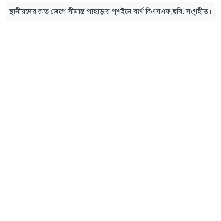
স্থানীয়দের রাত জেগে সীমান্ত পাহাড়ায় পুশইনে ব্যর্থ বিএসএফ,ছবি: সংগৃহীত।