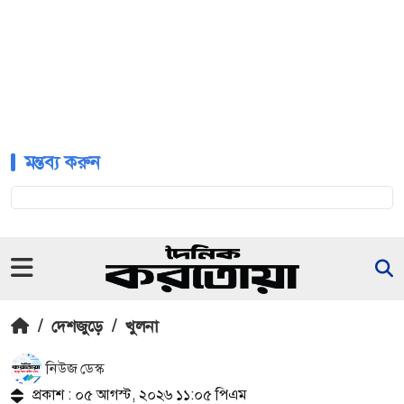
মন্তব্য করুন
/
দেশজুড়ে
/
খুলনা
নিউজ ডেস্ক
প্রকাশ : ০৫ আগস্ট, ২০২৬ ১১:০৫ পিএম