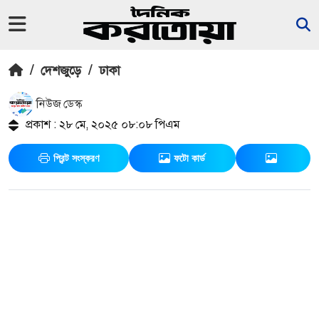
/
দেশজুড়ে
/
ঢাকা
নিউজ ডেস্ক
প্রকাশ : ২৮ মে, ২০২৫ ০৮:০৮ পিএম
প্রিন্ট সংস্করণ
ফটো কার্ড