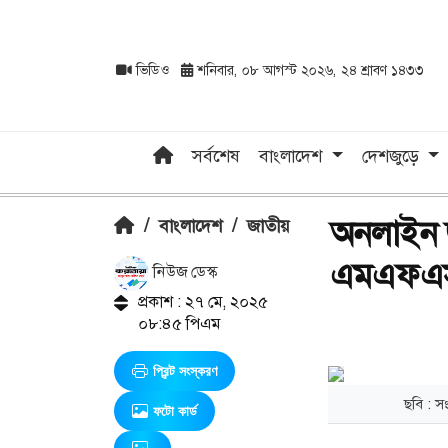
ভিডিও
শনিবার, ০৮ আগস্ট ২০২৬, ২৪ শ্রাবণ ১৪৩৩
সর্বশেষ
বাংলাদেশ
দেশজুড়ে
অনলাইন জ
/
বাংলাদেশ
/
জাতীয়
এমএফএস 
নিউজ ডেস্ক
প্রকাশ : ২৭ মে, ২০২৫
০৮:৪৫ পিএম
প্রিন্ট সংস্করণ
ছবি : 
ফটো কার্ড