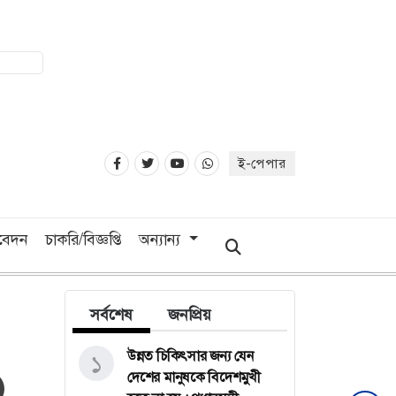
ই-পেপার
িবেদন
চাকরি/বিজ্ঞপ্তি
অন্যান্য
সর্বশেষ
জনপ্রিয়
উন্নত চিকিৎসার জন্য যেন
১
দেশের মানুষকে বিদেশমুখী