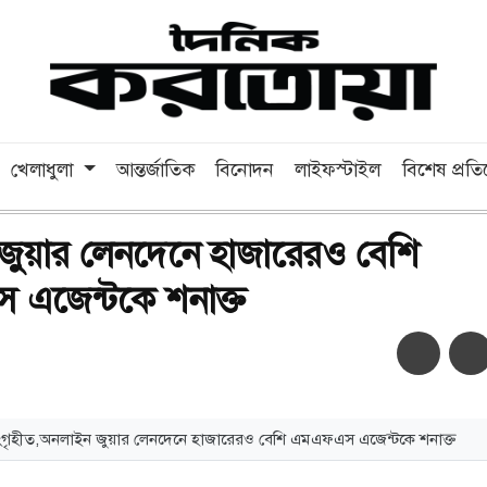
খেলাধুলা
আন্তর্জাতিক
বিনোদন
লাইফস্টাইল
বিশেষ প্রত
ুয়ার লেনদেনে হাজারেরও বেশি
এজেন্টকে শনাক্ত
অ-
অ+
সংগৃহীত,অনলাইন জুয়ার লেনদেনে হাজারেরও বেশি এমএফএস এজেন্টকে শনাক্ত