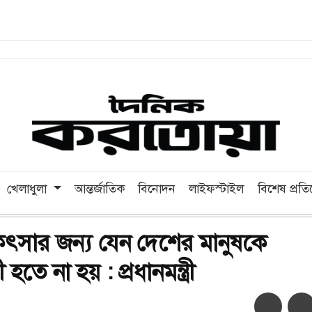
খেলাধুলা
আন্তর্জাতিক
বিনোদন
লাইফস্টাইল
বিশেষ প্রত
কিৎসার জন্য যেন দেশের মানুষকে
হতে না হয় : প্রধানমন্ত্রী
অ-
অ+