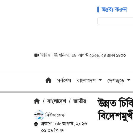
মন্তব্য করুন
ভিডিও
শনিবার, ০৮ আগস্ট ২০২৬, ২৪ শ্রাবণ ১৪৩৩
সর্বশেষ
বাংলাদেশ
দেশজুড়ে
উন্নত চি
/
বাংলাদেশ
/
জাতীয়
বিদেশমুখী 
নিউজ ডেস্ক
প্রকাশ : ০৮ আগস্ট, ২০২৬
০১:০৯ পিএম