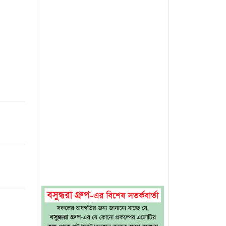
ামাজিক
ার্জনের
ব হচ্ছে
মান্তিক