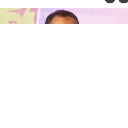
জন্য যেন দেশের মানুষকে বিদেশমুখী হতে না হয় : প্রধানমন্ত্রী,ছবি: ভিডিও থেকে নে