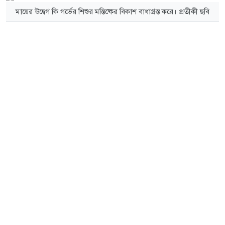
মায়ের উদ্বেগ কি গর্ভের শিশুর মস্তিষ্কের বিকাশ বাধাগ্রস্ত করে। প্রতীকী ছবি