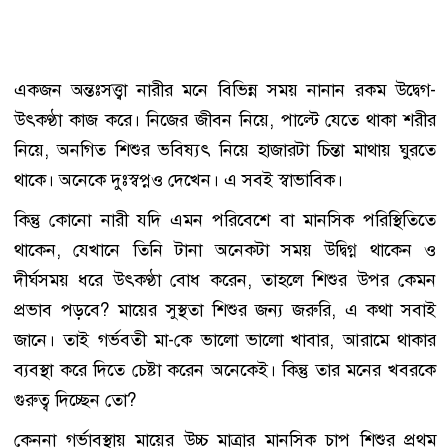
একজন অন্তঃসত্ত্বা নারীর মনে বিভিন্ন সময় নানান রকম উদ্বেগ-
উৎকণ্ঠা কাজ করে। নিজের জীবন নিয়ে, পাল্টে যেতে থাকা শরীর
নিয়ে, অনগিত শিশুর ভবিষ্যৎ নিয়ে হাজারটা চিন্তা মাথায় ঘুরতে
থাকে। অনেকে দুঃস্বপ্নও দেখেন। এ সবই স্বাভাবিক।
কিন্তু কোনো নারী যদি এমন পরিবেশে বা মানসিক পরিস্থিতিতে
থাকেন, যেখানে তিনি টানা অনেকটা সময় উদ্বিগ্ন থাকেন ও
দীর্ঘসময় ধরে উৎকণ্ঠা বোধ করেন, তাহলে শিশুর উপর কেমন
প্রভাব পড়বে? মায়ের সুস্থতা শিশুর জন্য জরুরি, এ কথা সবাই
জানে। তাই গর্ভবতী মা-কে ভালো ভালো খাবার, আরামে থাকার
ব্যবস্থা করে দিতে চেষ্টা করেন অনেকেই। কিন্তু তার মনের খবরকে
গুরুত্ব দিচ্ছেন তো?
কেননা গর্ভাবস্থায় মায়ের উচ্চ মাত্রার মানসিক চাপ শিশুর প্রথম