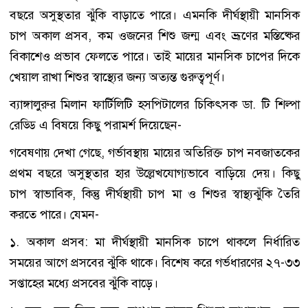
বছরে অসুস্থতার ঝুঁকি বাড়াতে পারে। এমনকি দীর্ঘস্থায়ী মানসিক
চাপ অকাল প্রসব, কম ওজনের শিশু জন্ম এবং ভ্রূণের মস্তিষ্কের
বিকাশেও প্রভাব ফেলতে পারে। তাই মায়ের মানসিক চাপের দিকে
খেয়াল রাখা শিশুর স্বাস্থ্যের জন্য অত্যন্ত গুরুত্বপূর্ণ।
ব্যাঙ্গালুরুর মিলান ফার্টিলিটি হসপিটালের চিকিৎসক ডা. টি শিল্পা
রেড্ডি এ বিষয়ে কিছু পরামর্শ দিয়েছেন-
গবেষণায় দেখা গেছে, গর্ভাবস্থায় মায়ের অতিরিক্ত চাপ নবজাতকের
প্রথম বছরে অসুস্থতার হার উল্লেখযোগ্যভাবে বাড়িয়ে দেয়। কিছু
চাপ স্বাভাবিক, কিন্তু দীর্ঘস্থায়ী চাপ মা ও শিশুর স্বাস্থ্যঝুঁকি তৈরি
করতে পারে। যেমন-
১. অকাল প্রসব: মা দীর্ঘস্থায়ী মানসিক চাপে থাকলে নির্ধারিত
সময়ের আগে প্রসবের ঝুঁকি থাকে। বিশেষ করে গর্ভধারণের ২৭-৩৩
সপ্তাহের মধ্যে প্রসবের ঝুঁকি বাড়ে।