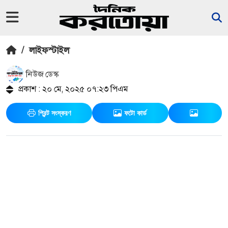
/
লাইফস্টাইল
নিউজ ডেস্ক
প্রকাশ : ২০ মে, ২০২৫ ০৭:২৩ পিএম
প্রিন্ট সংস্করণ
ফটো কার্ড