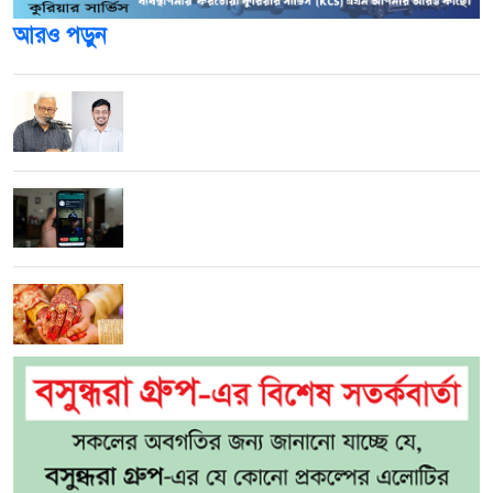
আরও পড়ুন
পাটওয়ারীর ওপর ‘আসল মার শুরুই হয়নি’: এমপি
মনজুরুল
হোয়াটসঅ্যাপে পুলিশ-গোয়েন্দা পরিচয়ে প্রতারণা:
বাঁচতে যা করবেন
৫ সন্তানের মাকে প্রেমিকের সঙ্গে বিয়ে দিলেন স্বামী