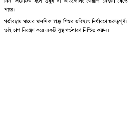
নিন, প্রয়োজন হলে ওষুধ বা কাউন্সেলিং থেরাপি নেওয়া যেতে
পারে।
গর্ভাবস্থায় মায়ের মানসিক স্বাস্থ্য শিশুর ভবিষ্যৎ নির্ধারণে গুরুত্বপূর্ণ।
তাই চাপ নিয়ন্ত্রণ করে একটি সুস্থ গর্ভধারণ নিশ্চিত করুন।