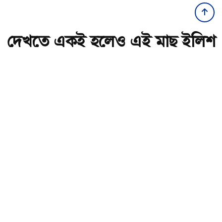
দেখতে একই হলেও এই মাছ ইলিশ
নয়, জানুন চেনার সহজ উপায়
অ-
অ+