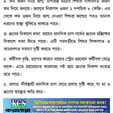
২. কম ওজন নিয়ে জন্ম: চাপগ্রস্ত মায়ের শিশুরা সাধারণত ওজন
কম নিয়ে জন্মায়। জন্মের নিরাপদ ওজন ২ দশমিক ৮ কেজি। এর
থেকে কম ওজন নিয়ে জন্ম নেওয়া শিশুরা জন্মের পরও অনেক
ধরনের স্বাস্থ্য ঝুঁকিতে থাকতে পারে।
৩. ভ্রূণের বিকাশে বাধা: মায়ের মানসিক চাপ গর্ভের ভ্রূণের মস্তিষ্কের
বিকাশে বাধা দিতে পারে। এটি পরবর্তীতে শিশুর শিক্ষণগত ও
আচরণগত সমস্যা সৃষ্টি করতে পারে।
৪. কর্টিসল বৃদ্ধি: চাপের কারণে মায়ের স্ট্রেস হরমোন কর্টিসল বেড়ে
থাকে। এতে হরমোনের ভারসাম্য নষ্ট হয়ে ভ্রূণের বিকাশ ব্যাহত
হতে পারে।
৫. প্রদাহ: দীর্ঘস্থায়ী মানসিক চাপ দেহে প্রদাহ সৃষ্টি করে, যা মা ও
ভ্রূণের স্বাস্থ্যের ক্ষতি করে।