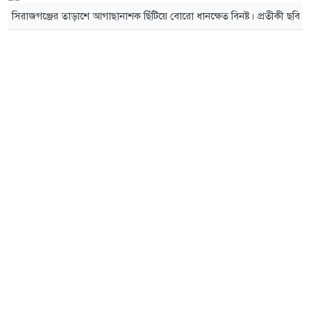
সিরাজগঞ্জের তাড়াশে আগাছানাশক ছিঁটিয়ে বোরো ধানক্ষেত বিনষ্ট। প্রতীকী ছবি