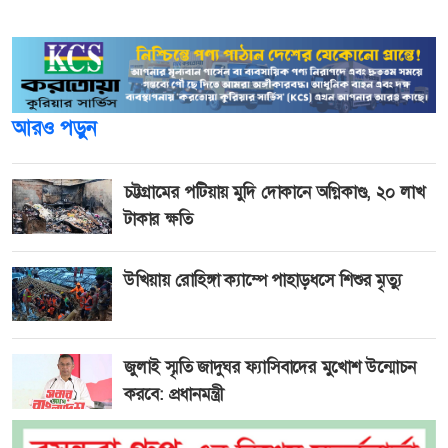
৫০ মণ ধান হত।
আরও পড়ুন
চট্টগ্রামের পটিয়ায় মুদি দোকানে অগ্নিকাণ্ড, ২০ লাখ
টাকার ক্ষতি
উখিয়ায় রোহিঙ্গা ক্যাম্পে পাহাড়ধসে শিশুর মৃত্যু
জুলাই স্মৃতি জাদুঘর ফ্যাসিবাদের মুখোশ উন্মোচন
করবে: প্রধানমন্ত্রী