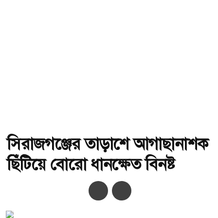
সিরাজগঞ্জের তাড়াশে আগাছানাশক
ছিঁটিয়ে বোরো ধানক্ষেত বিনষ্ট
অ-
অ+