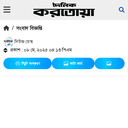
/
সংবাদ বিজ্ঞপ্তি
নিউজ ডেস্ক
প্রকাশ : ০৮ মে, ২০২৫ ০৪:১৩ পিএম
প্রিন্ট সংস্করণ
ফটো কার্ড