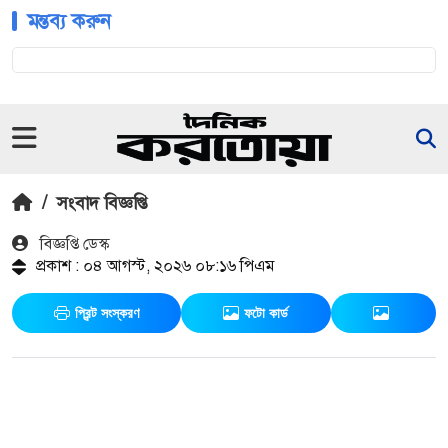
মন্তব্য করুন
/
সংবাদ বিজ্ঞপ্তি
বিজ্ঞপ্তি ডেস্ক
প্রকাশ : ০৪ আগস্ট, ২০২৬ ০৮:১৬ পিএম
প্রিন্ট সংস্করণ
ফটো কার্ড