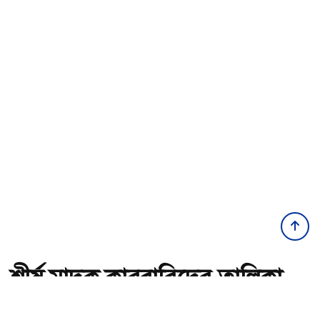
শীর্ষ মাদক কারবারিদের তালিকা
প্রস্তুত করা হচ্ছে: স্বরাষ্ট্রমন্ত্রী