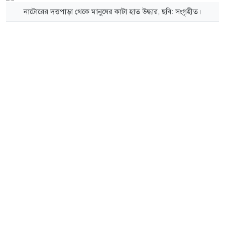
নাটোরের দত্তপাড়া থেকে মানুষের কাটা হাত উদ্ধার, ছবি: সংগৃহীত।