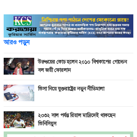
দিলে ঘটনাস্থলে পৌঁছে হাতটি উদ্ধার করা হয়।
আরও পড়ুন
উরুগুয়ের কোচ হলেন ২০১০ বিশ্বকাপের গোল্ডেন
বল জয়ী ফোরলান
ভিসা নিয়ে যুক্তরাষ্ট্রের নতুন নীতিমালা
২০৩২ সাল পর্যন্ত রিয়াল মাদ্রিদেই থাকছেন
ভিনিসিয়ুস