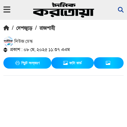
/
দেশজুড়ে
/
রাজশাহী
নিউজ ডেস্ক
প্রকাশ : ০৮ মে, ২০২৫ ১১:৩৭ এএম
প্রিন্ট সংস্করণ
ফটো কার্ড