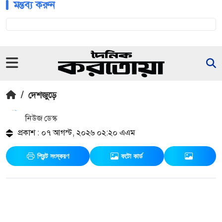
মন্তব্য করুন
/
দেশজুড়ে
নিউজ ডেস্ক
প্রকাশ : ০৭ আগস্ট, ২০২৬ ০২:২০ এএম
প্রিন্ট সংস্করণ
ফটো কার্ড