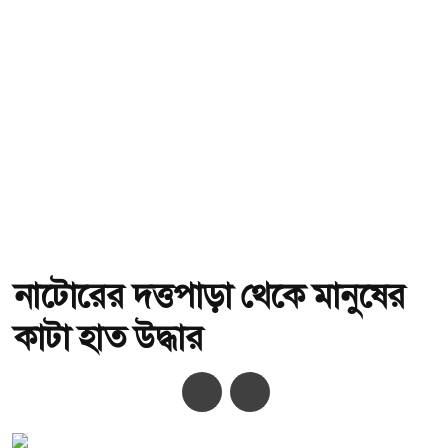
নাটোরের দত্তপাড়া থেকে মানুষের
কাটা হাত উদ্ধার
অ-
অ+