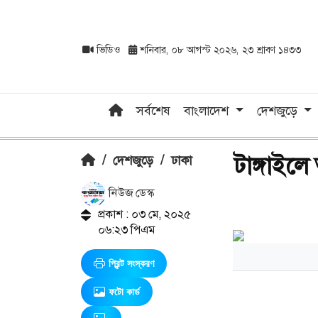
ভিডিও
শনিবার, ০৮ আগস্ট ২০২৬, ২৩ শ্রাবণ ১৪৩৩
সর্বশেষ
বাংলাদেশ
দেশজুড়ে
টাঙ্গাইল
/
দেশজুড়ে
/
ঢাকা
নিউজ ডেস্ক
প্রকাশ : ০৩ মে, ২০২৫
০৬:২৩ পিএম
প্রিন্ট সংস্করণ
ফটো কার্ড