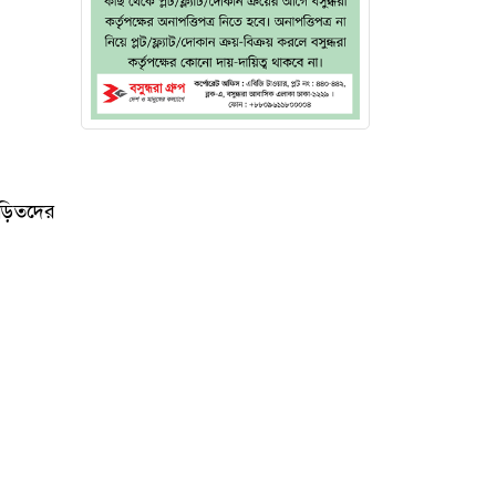
জড়িতদের