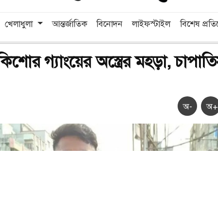
খেলাধুলা
আন্তর্জাতিক
বিনোদন
লাইফস্টাইল
বিশেষ প্রত
কিশোর গ্যাংয়ের অস্ত্রের মহড়া, চাপাত
অ-
অ+