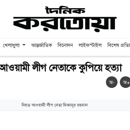
খেলাধুলা
আন্তর্জাতিক
বিনোদন
লাইফস্টাইল
বিশেষ প্রত
ে আওয়ামী লীগ নেতাকে কুপিয়ে হত্যা
অ-
অ+
নিহত আওয়ামী লীগ নেতা মিজানুর রহমান