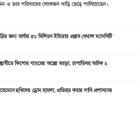
িন ও তার পরিবারের লোকজন বাড়ি ছেড়ে পালিয়েছেন।
দ্রির জন্য বার্সার ৫০ মিলিয়ন ইউরোর প্রস্তাব ফেরাল ম্যানসিটি
ল্লবীতে কিশোর গ্যাংয়ের অস্ত্রের মহড়া, চাপাতিসহ আটক ২
য়েমেনে হুথিদের ড্রোন হামলা, প্রতিহত করার দাবি প্রশাসনের