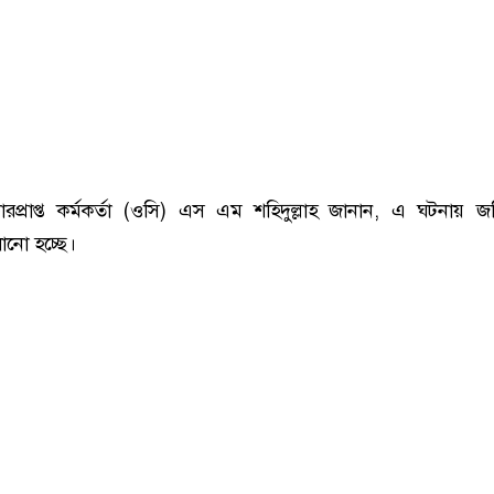
রপ্রাপ্ত কর্মকর্তা (ওসি) এস এম শহিদুল্লাহ জানান, এ ঘটনায় 
ালানো হচ্ছে।