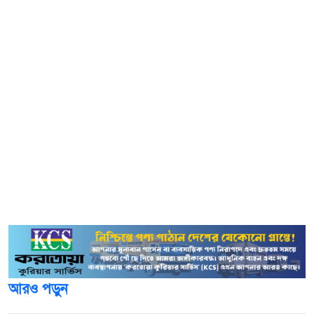
মানুষকে হত্যা করেছে, গুম করেছে। এই আওয়ামীলীগের শিরায়
শিরায় মানুষের রক্ত লেগে আছে। সুতরাং আওয়ামীলীগ এই দেশে
রাজনীতি করতে পারে না। তাই অবিলম্বে আওয়ামীলীগের রাজনীতি
নিষিদ্ধ করতে হবে।
সারজিস আলম বগুড়া জেলা আওয়ামীলীগের সাবেক সভাপতি
মরহুম মমতাজ উদ্দিনের ছেলের নাম উল্লেখ করে বলেন, বগুড়া
জেলা আওয়ামীলীগের কোষাধ্যক্ষ মাসুদুর রহমান মিলন এই জেলার
শত বছরের ঐতিহ্যবাহী প্যালেস মিউজিয়াম দখল করেছে। জেলা
ক্রীড়া সংস্থা দখল করেছে। তার মত অসংখ্য আওয়ামী দালাল
বগুড়ায় রয়েছে।
আরও পড়ুন