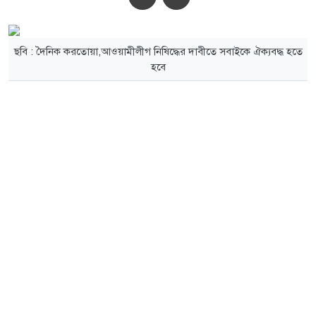
ছবি : দৈনিক করতোয়া,আওয়ামীলীগ নিষিদ্ধের দাবীতে সবাইকে ঐক্যবদ্ধ হতে
হবে