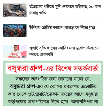
চট্টগ্রামের পটিয়ায় মুদি দোকানে অগ্নিকাণ্ড, ২০ লাখ
টাকার ক্ষতি
উখিয়ায় রোহিঙ্গা ক্যাম্পে পাহাড়ধসে শিশুর মৃত্যু
জুলাই স্মৃতি জাদুঘর ফ্যাসিবাদের মুখোশ উন্মোচন
করবে: প্রধানমন্ত্রী