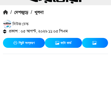
/
দেশজুড়ে
/
খুলনা
নিউজ ডেস্ক
প্রকাশ : ০৫ আগস্ট, ২০২৬ ১১:০৫ পিএম
প্রিন্ট সংস্করণ
ফটো কার্ড