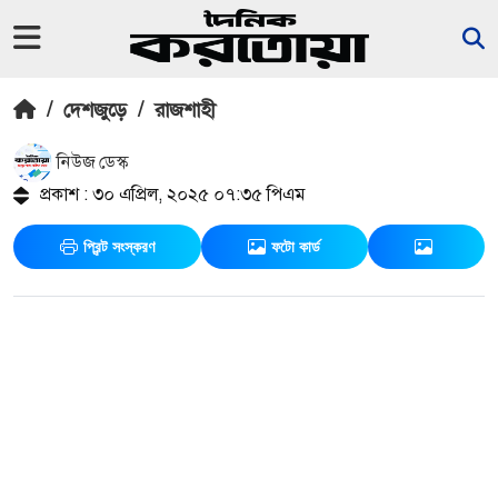
/
দেশজুড়ে
/
রাজশাহী
নিউজ ডেস্ক
প্রকাশ : ৩০ এপ্রিল, ২০২৫ ০৭:৩৫ পিএম
প্রিন্ট সংস্করণ
ফটো কার্ড