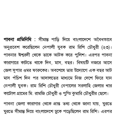
পাবনা প্রতিনিধি :
সীমান্ত পাড়ি দিয়ে বাংলাদেশে অবৈধভাবে
অনুপ্রবেশ করেছিলেন নেপালী যুবক রাম রিশি চৌধুরী (২৩)।
পাবনার ঈশ্বরদী থেকে তাকে আটক করে পুলিশ। এরপর পাবনা
কারাগারে কাটতে থাকে দিন, মাস, বছর। বিষয়টি নজরে আসে
জেল সুপার ওমর ফারুকের। অবশেষে তার উদ্যোগে এক বছর আট
মাস পঁচিশ দিন পর আদালতের মাধ্যমে নিজ দেশে ফিরে যান
নেপালী যুবক। রাম রিশি চৌধুরী নেপালের সরলাহি জেলার খার
কাটোল গ্রামের মি. রামজি চৌধুরী ও পুন্ডি কুমারি চৌধুরীর ছেলে।
পাবনা জেলা কারাগার থেকে প্রাপ্ত তথ্য থেকে জানা যায়, ঘুরতে
ঘুরতে সীমান্ত দিয়ে বাংলাদেশে ঢুকে পড়েছিলেন রাম রিশি। এরপর