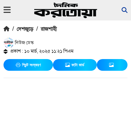
/
দেশজুড়ে
/
রাজশাহী
নিউজ ডেস্ক
প্রকাশ : ১০ মার্চ, ২০২৫ ১১:২১ পিএম
প্রিন্ট সংস্করণ
ফটো কার্ড