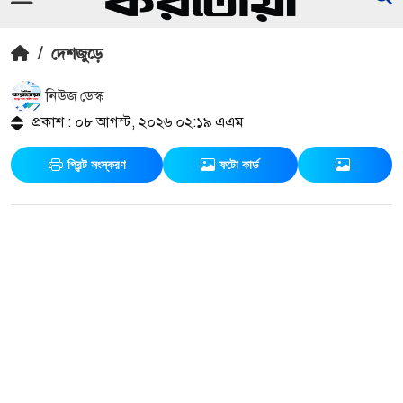
/
দেশজুড়ে
নিউজ ডেস্ক
প্রকাশ : ০৮ আগস্ট, ২০২৬ ০২:১৯ এএম
প্রিন্ট সংস্করণ
ফটো কার্ড