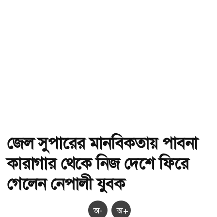
জেল সুপারের মানবিকতায় পাবনা
কারাগার থেকে নিজ দেশে ফিরে
গেলেন নেপালী যুবক
অ-
অ+