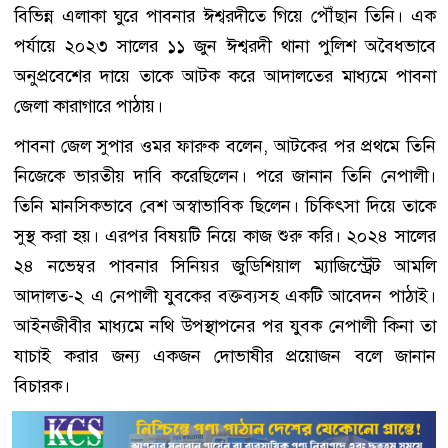
বিভিন্ন এলাকা ঘুরে পাবনার ঈশ্বরদীতে গিয়ে পৌঁছান তিনি। এক
পর্যায়ে ২০২৩ সালের ১১ জুন ঈশ্বরদী থানা পুলিশ অবৈধভাবে
অনুপ্রবেশের দায়ে তাকে আটক করে আদালতের মাধ্যমে পাবনা
জেলা কারাগারে পাঠায়।
পাবনা জেল সুপার ওমর ফারুক বলেন, আটকের পর প্রথমে তিনি
নিজেকে ভারতীয় দাবি করেছিলেন। পরে জানান তিনি নেপালী।
তিনি মানসিকভাবে বেশ অস্বাভাবিক ছিলেন। চিকিৎসা দিয়ে তাকে
সুস্থ করা হয়। এরপর বিষয়টি নিয়ে কাজ শুরু করি। ২০২৪ সালের
২৪ নভেম্বর পাবনার সিনিয়র জুডিশিয়াল ম্যাজিস্ট্রেট আমলি
আদালত-২ এ নেপালী যুবকের বক্তব্যসহ একটি আবেদন পাঠাই।
আইনজীবীর মাধ্যমে নথি উপস্থাপনের পর যুবক নেপালী কিনা তা
যাচাই করার জন্য একজন দোভাষীর প্রয়োজন বলে জানান
বিচারক।