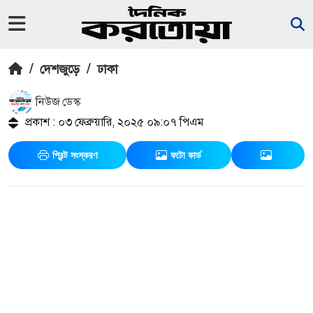
/
দেশজুড়ে
/
ঢাকা
নিউজ ডেস্ক
প্রকাশ : ০৩ ফেব্রুয়ারি, ২০২৫ ০৯:০৭ পিএম
প্রিন্ট সংস্করণ
ফটো কার্ড