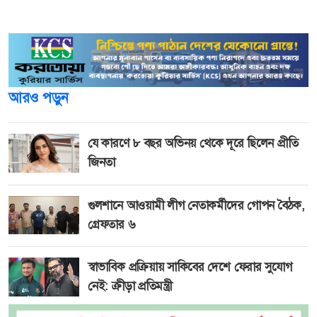
সূত্রপাত হয়। মুহূর্তেই আগুন আশপাশের দোকানে ছড়িয়ে পড়ে।
আরও পড়ুন
যে কারণে ৮ বছর অভিনয় থেকে দূরে ছিলেন প্রীতি
জিনতা
গুলশানে আওয়ামী লীগ নেতাকর্মীদের গোপন বৈঠক,
গ্রেফতার ৬
স্বাভাবিক প্রক্রিয়ায় সাকিবের দেশে ফেরার সুযোগ
নেই: ক্রীড়া প্রতিমন্ত্রী