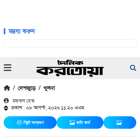
মন্তব্য করুন
/
দেশজুড়ে
/
খুলনা
মফস্বল ডেস্ক
প্রকাশ : ০৮ আগস্ট, ২০২৬ ১১:২০ এএম
প্রিন্ট সংস্করণ
ফটো কার্ড