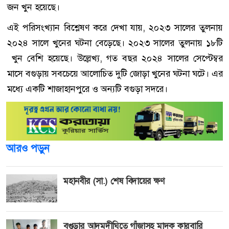
জন খুন হয়েছে।
এই পরিসংখ্যান বিশ্লেষণ করে দেখা যায়, ২০২৩ সালের তুলনায়
২০২৪ সালে খুনের ঘটনা বেড়েছে। ২০২৩ সালের তুলনায় ১৮টি
খুন বেশি হয়েছে। উল্লেখ্য, গত বছর ২০২৪ সালের সেপ্টেম্বর
মাসে বগুড়ায় সবচেয়ে আলোচিত দুটি জোড়া খুনের ঘটনা ঘটে। এর
মধ্যে একটি শাজাহানপুরে ও অন্যটি বগুড়া সদরে।
আরও পড়ুন
মহানবীর (সা.) শেষ বিদায়ের ক্ষণ
বগুড়ার আদমদীঘিতে গাঁজাসহ মাদক কারবারি