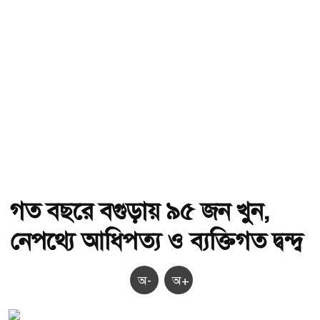
গত বছরে বগুড়ায় ৯৫ জন খুন,
নেপথ্যে আধিপত্য ও ব্যক্তিগত দ্বন্দ্ব
অ-
অ+