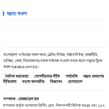
মন্তব্য করুন
বাংলাদেশ ও বিশ্বের সকল খবর, ব্রেকিং নিউজ, লাইভ নিউজ, রাজনীতি,
বাণিজ্য, খেলা, বিনোদনসহ সকল সর্বশেষ সংবাদ সবার আগে পড়তে ক্লিক
করুন karatoa.com.bd।
দৈনিক করতোয়া
গোপনীয়তার নীতি
শর্তাবলি
মন্তব্য প্রকাশের
নীতিমালা
বাংলা কনভার্টার
বিজ্ঞাপন
যোগাযোগ
সম্পাদক : মোজাম্মেল হক
সম্পাদক কর্তৃক ন্যাশনাল প্রিন্টিং প্রেস, শিল্পনগরী বিসিক বগুড়া এবং ১৬৭