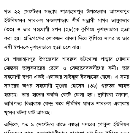
গত ২২ সেপ্টেম্বর সন্ধ্যায় শাজাহানপুর উপজেলার আশেকপুর
ইউনিয়নের সাবরুল মন্ডলপাড়ায় শীর্ষ সন্ত্রাসী সাগর তালুকদার
(৩৩) ও তার সহযোগী স্বপন (২৮)কে কুপিয়ে নৃশংসভাবে হত্যা
করা হয়। প্রতিপক্ষের লোকজন রামদা দিয়ে কুপিয়ে সাগর ও তার
সঙ্গী স্বপনকে নৃশংসভাবে হত্যা চলে যায়।
সে শাজাহানপুর উপজেলার শাবরুল হাটখোলা পাড়ার গোলাম
মোস্তফা তালুকদারের ছেলে ও সেচ্ছাসেবকলীগের কর্মী। তার
সহযোগী স্বপন একই এলাকার সাইফুল ইসলামের ছেলে। এ সময়
সাগরের অপর সহযোগী মুক্তার হোসেন (৩৬) গুরুতর আহত
হয়েছে। তার হাতের কবজি কেটে ফেলা হয়। স্থানীয়রা জানান,
আধিপত্য বিস্তারকে কেন্দ্র করে দীর্ঘদিন যাবত শাবরুল এলাকায়
খুনের ঘটনা ঘটে আসছে।
এদিকে, গত ৯ সেপ্টেম্বর রাতে বগুড়া সদরের গোকুল ইউনিয়ন