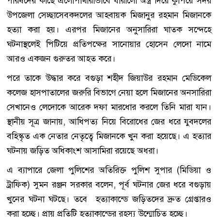
পরিষদের কাছে এলোপাথারীভাবে ধারালো অস্ত্র দিয়ে কুপিয়ে সদর
উপজেলা সেচ্ছাসেবকদলের আহবায়ক মিজানুর রহমান মিজানকে
হত্যা করা হয়। এরপর মিজানের অনুসারিরা ঘাতক সন্দেহে
ঘটনাস্থলেই পিটিয়ে প্রতিপক্ষের সানোয়ার হোসেন লেদো নামে
আরও একজন গুরুতর আহত করে।
পরে তাকে উদ্ধার করে বগুড়া শহীদ জিয়াউর রহমান মেডিকেল
কলেজ হাসপাতালের জরুরি বিভাগে নেয়া হলে মিজানের অনসারিরা
সেখানেও লেদোকে আরেক দফা মারধোর করলে তিনি মারা যান।
স্থানীয় সূত্র জানায়, আধিপত্য নিয়ে বিরোধের জের ধরে যুবদলের
বহিস্কৃত এক নেতার নেতৃত্বে মিজানকে খুন করা হয়েছে। এ হত্যার
ঘটনায় জড়িত অধিকাংশ আসামিরা রয়েছে অধরা।
এ ব্যাপারে জেলা পুলিশের অতিরিক্ত পুলিশ সুপার (মিডিয়া ও
ট্রাফিক) সুমন রঞ্জন সরকার বলেন, পূর্ব ঘটনার জের ধরে বগুড়ায়
খুনের ঘটনা ঘটছে। তবে হত্যাকান্ডে জড়িতদের দ্রুত গ্রেপ্তারও
করা হচ্ছে। প্রায় প্রতিটি হত্যাকান্ডের রহস্য উন্মোচিত হচ্ছে।