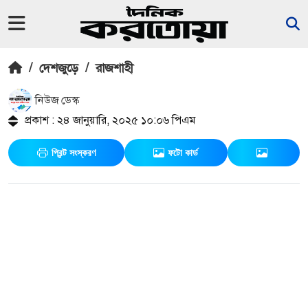
/
দেশজুড়ে
/
রাজশাহী
নিউজ ডেস্ক
প্রকাশ : ২৪ জানুয়ারি, ২০২৫ ১০:০৬ পিএম
প্রিন্ট সংস্করণ
ফটো কার্ড