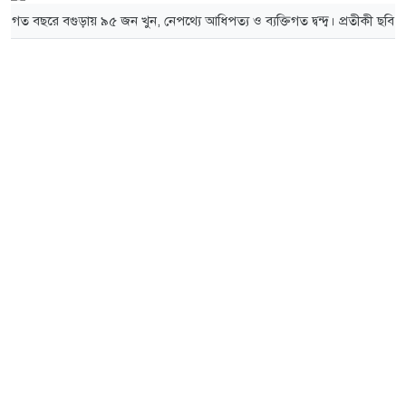
গত বছরে বগুড়ায় ৯৫ জন খুন, নেপথ্যে আধিপত্য ও ব্যক্তিগত দ্বন্দ্ব। প্রতীকী ছবি