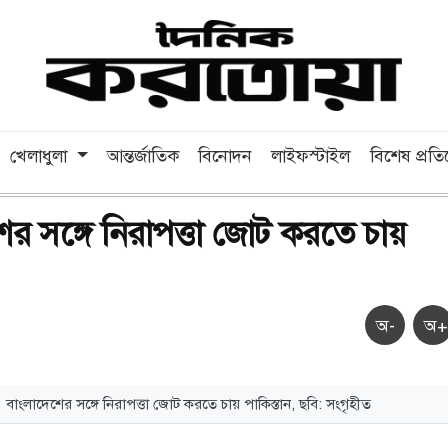
খেলাধুলা
আন্তর্জাতিক
বিনোদন
লাইফস্টাইল
বিশেষ প্রত
ের সঙ্গে নিরাপত্তা জোট করতে চায়
অ-
অ+
বাংলাদেশের সঙ্গে নিরাপত্তা জোট করতে চায় পাকিস্তান, ছবি: সংগৃহীত