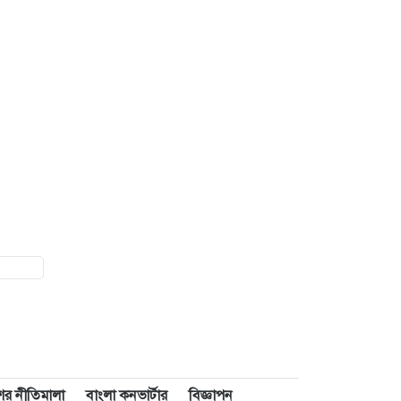
াশের নীতিমালা
বাংলা কনভার্টার
বিজ্ঞাপন