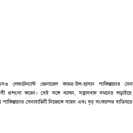
সও লেফটেন্যান্ট জেনারেল কামর-উল-হাসান পাকিস্তানের সেনা
ূয়সী প্রশংসা করেন। সেই সঙ্গে বলেন, সন্ত্রাসবাদ দমনের লড়াইয়ে
মে পাকিস্তানের সেনাবাহিনী নিজেকে সাহস এবং দৃঢ় সংকল্পের বাতিঘর