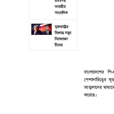
প্রমাণিত
ভারতীয়
সাংবাদিক
যুক্তরাষ্ট্রের
বিরুদ্ধে নতুন
নিষেধাজ্ঞা
চীনের
বাংলাদেশের পিএ
পেশাদারিত্বের ভ
আত্মদানের মাধ্য
করেছে।