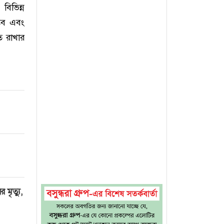
বিভিন্ন
্ভব এবং
িত রাখার
মৃত্যু,