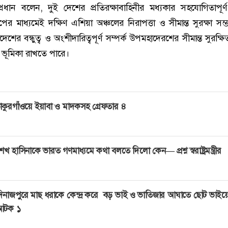
প্রধান বলেন, দুই দেশের প্রতিরক্ষাবাহিনীর মধ্যকার সহযোগিতাপূর্ণ 
ের মাধ্যমেই দক্ষিণ এশিয়া অঞ্চলের নিরাপত্তা ও সীমান্ত সুরক্ষা সম
দেশের বন্ধুত্ব ও অংশীদারিত্বপূর্ণ সম্পর্ক উপমহাদেরশের সীমান্ত সুরক্ষ
র ভূমিকা রাখতে পারে।
াকুরগাঁওয়ে ইয়াবা ও মাদকসহ গ্রেফতার ৪
েখ হাসিনাকে ভারত গণমাধ্যমে কথা বলতে দিলো কেন— প্রশ্ন স্বরাষ্ট্রমন্ত্রীর
িনাজপুরে মাছ ধরাকে কেন্দ্র করে বড় ভাই ও ভাতিজার আঘাতে ছোট ভাইয়ের 
আটক ১