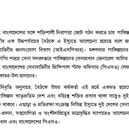
 :
বাংলাদেশের সঙ্গে শক্তিশালী নিরাপত্তা জোট গঠন করতে চায় পাকিস্ত
নীর এক উচ্চপর্যায়ের বৈঠকে এ ইস্যুতে আলোচনা হয়েছে বলে জা
নাবাহিনীর জনসংযোগ বিভাগ (আইএসপিআর)। মঙ্গলবার পাকিস্তানের 
িন্ডি শহরে সেনা সদরদপ্তরে পাকিস্তানের সেনাপ্রধান জেনারেল আসিম 
 বাংলাদেশের সেনাবাহিনীর প্রিন্সিপাল স্টাফ অফিসার (পিএসও) লেফটে
কামর-উল-হাসানের।
বৃতি অনুসারে, বৈঠকে উভয় কর্মকর্তা এই মর্মে একমত হয়েছ
িস্তান ভাতৃপ্রতিম দেশ এবং বহিঃস্থ শক্তির প্রভাব থাকা সত্ত্বেও দু
ঢ় থাকবে। এছাড়া ও প্রতিরক্ষা সংক্রান্ত বিভিন্ন ইস্যুতে দুই দেশের সেন
প্রদান, সহযোগিতা ও অংশীদারিত্বের মাত্রাবৃদ্ধির ব্যাপারেও আলোচ
াপ্রধান এবং বাংলাদেশের পিএসও।