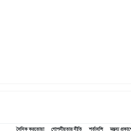
দৈনিক করতোয়া
গোপনীয়তার নীতি
শর্তাবলি
মন্তব্য প্রক