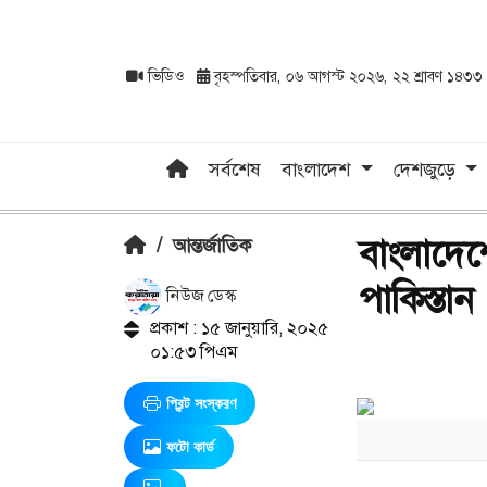
ভিডিও
বৃহস্পতিবার, ০৬ আগস্ট ২০২৬, ২২ শ্রাবণ ১৪৩৩
সর্বশেষ
বাংলাদেশ
দেশজুড়ে
বাংলাদেশ
/
আন্তর্জাতিক
পাকিস্তান
নিউজ ডেস্ক
প্রকাশ : ১৫ জানুয়ারি, ২০২৫
০১:৫৩ পিএম
প্রিন্ট সংস্করণ
ফটো কার্ড