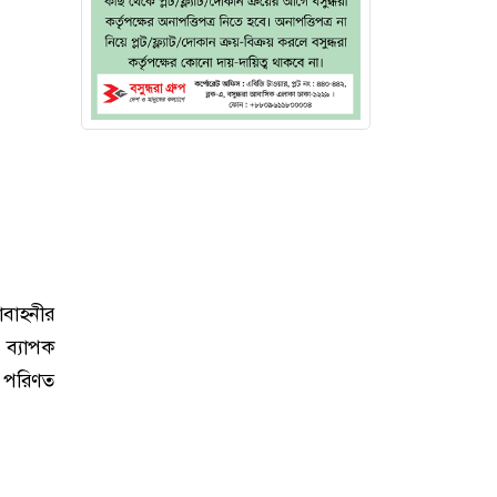
বাহনীর
 ব্যাপক
ে পরিণত