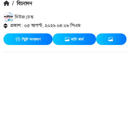
/
বিনোদন
নিউজ ডেস্ক
প্রকাশ : ০৫ আগস্ট, ২০২৬ ০৪:০৮ পিএম
প্রিন্ট সংস্করণ
ফটো কার্ড