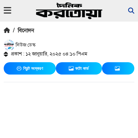
/
বিনোদন
নিউজ ডেস্ক
প্রকাশ : ১২ জানুয়ারি, ২০২৫ ০৪:১০ পিএম
প্রিন্ট সংস্করণ
ফটো কার্ড