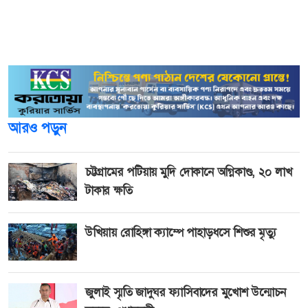
সরব উপস্থিতি ছিল চোখে পড়ার মতো। ফারিয়া তার ফেসবুক
পেজে যাইমার বিয়ের ছবি শেয়ার করেন। এরপর ভক্তরা তাকে
নিয়ে মজার প্রশ্ন করতে শুরু করেন।
আরও পড়ুন
চট্টগ্রামের পটিয়ায় মুদি দোকানে অগ্নিকাণ্ড, ২০ লাখ
টাকার ক্ষতি
উখিয়ায় রোহিঙ্গা ক্যাম্পে পাহাড়ধসে শিশুর মৃত্যু
জুলাই স্মৃতি জাদুঘর ফ্যাসিবাদের মুখোশ উন্মোচন