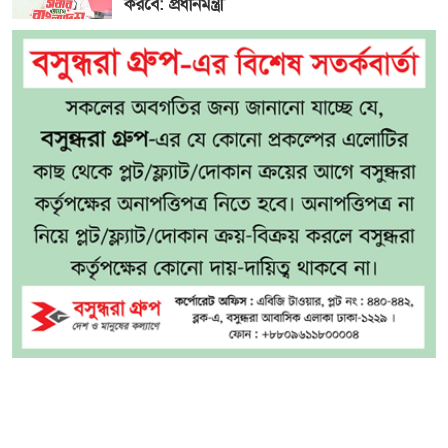
করবে: প্রধানমন্ত্রী