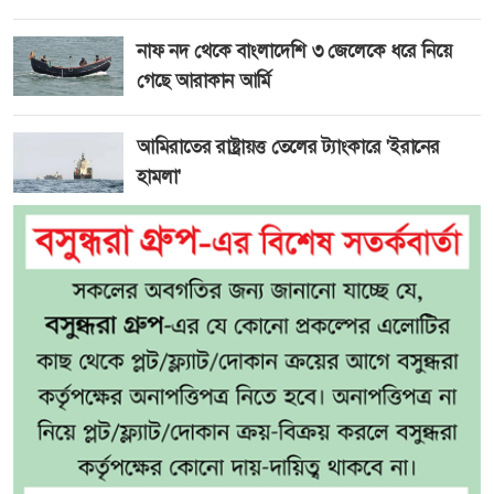
নাফ নদ থেকে বাংলাদেশি ৩ জেলেকে ধরে নিয়ে
গেছে আরাকান আর্মি
আমিরাতের রাষ্ট্রায়ত্ত তেলের ট্যাংকারে 'ইরানের
হামলা'