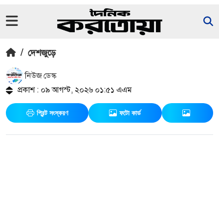
/
দেশজুড়ে
নিউজ ডেস্ক
প্রকাশ : ০৯ আগস্ট, ২০২৬ ০১:৫১ এএম
প্রিন্ট সংস্করণ
ফটো কার্ড