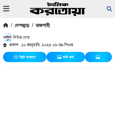
/
দেশজুড়ে
/
রাজশাহী
নিউজ ডেস্ক
প্রকাশ : ১০ জানুয়ারি, ২০২৫ ০৮:৩৯ পিএম
প্রিন্ট সংস্করণ
ফটো কার্ড