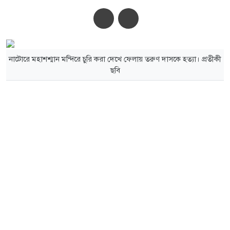
অ-
অ+
নাটোরে মহাশশ্মান মন্দিরে চুরি করা দেখে ফেলায় তরুণ দাসকে হত্যা। প্রতীকী
ছবি