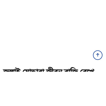
জুলাই যোদ্ধারা জীবন বাজি রেখে
দেশকে নতুন করে স্বাধীন করেছেন:
গণপূর্তমন্ত্রী
অ-
অ+