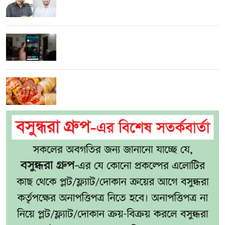
মনজুরুল
হোয়াটসঅ্যাপে পুলিশ-গোয়েন্দা পরিচয়ে প্রতারণা:
বাঁচতে যা করবেন
৫ সন্তানের মাকে প্রেমিকের সঙ্গে বিয়ে দিলেন স্বামী