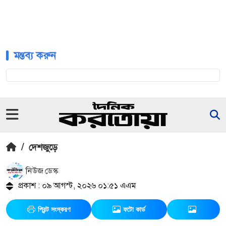
মন্তব্য করুন
/
দেশজুড়ে
নিউজ ডেস্ক
প্রকাশ : ০৯ আগস্ট, ২০২৬ ০১:৫১ এএম
প্রিন্ট সংস্করণ
ফটো কার্ড