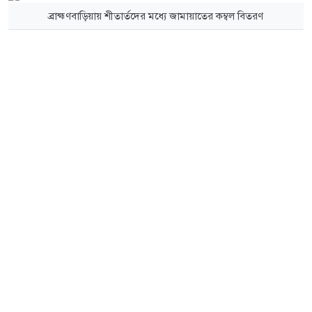
ব্রাহ্মণবাড়িয়ায় শীতার্তদের মধ্যে জামায়াতের কম্বল বিতরণ