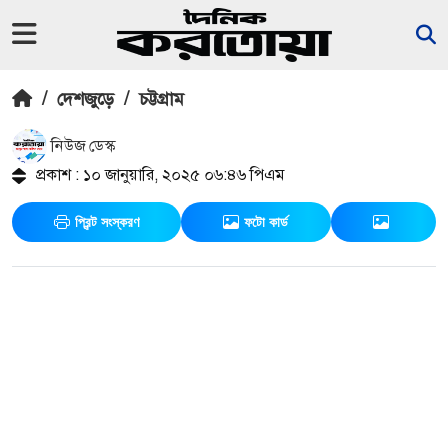
/
দেশজুড়ে
/
চট্টগ্রাম
নিউজ ডেস্ক
প্রকাশ : ১০ জানুয়ারি, ২০২৫ ০৬:৪৬ পিএম
প্রিন্ট সংস্করণ
ফটো কার্ড