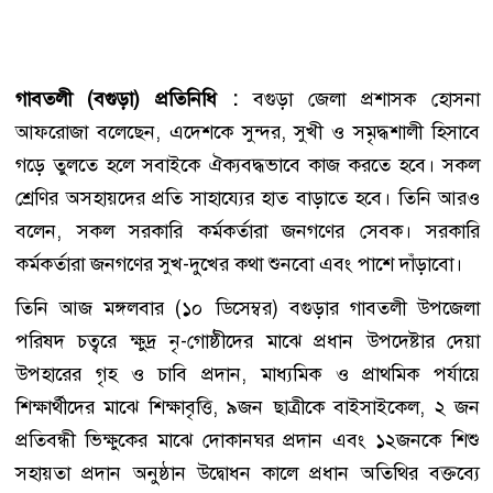
গাবতলী (বগুড়া) প্রতিনিধি :
বগুড়া জেলা প্রশাসক হোসনা
আফরোজা বলেছেন, এদেশকে সুন্দর, সুখী ও সমৃদ্ধশালী হিসাবে
গড়ে তুলতে হলে সবাইকে ঐক্যবদ্ধভাবে কাজ করতে হবে। সকল
শ্রেণির অসহায়দের প্রতি সাহায্যের হাত বাড়াতে হবে। তিনি আরও
বলেন, সকল সরকারি কর্মকর্তারা জনগণের সেবক। সরকারি
কর্মকর্তারা জনগণের সুখ-দুখের কথা শুনবো এবং পাশে দাঁড়াবো।
তিনি আজ মঙ্গলবার (১০ ডিসেম্বর) বগুড়ার গাবতলী উপজেলা
পরিষদ চত্বরে ক্ষুদ্র নৃ-গোষ্ঠীদের মাঝে প্রধান উপদেষ্টার দেয়া
উপহারের গৃহ ও চাবি প্রদান, মাধ্যমিক ও প্রাথমিক পর্যায়ে
শিক্ষার্থীদের মাঝে শিক্ষাবৃত্তি, ৯জন ছাত্রীকে বাইসাইকেল, ২ জন
প্রতিবন্ধী ভিক্ষুকের মাঝে দোকানঘর প্রদান এবং ১২জনকে শিশু
সহায়তা প্রদান অনুষ্ঠান উদ্বোধন কালে প্রধান অতিথির বক্তব্যে