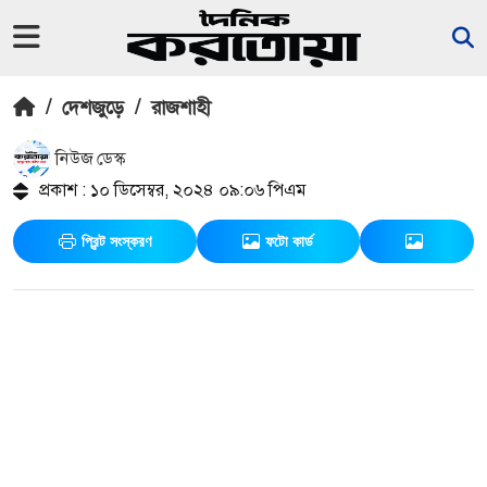
/
দেশজুড়ে
/
রাজশাহী
নিউজ ডেস্ক
প্রকাশ : ১০ ডিসেম্বর, ২০২৪ ০৯:০৬ পিএম
প্রিন্ট সংস্করণ
ফটো কার্ড