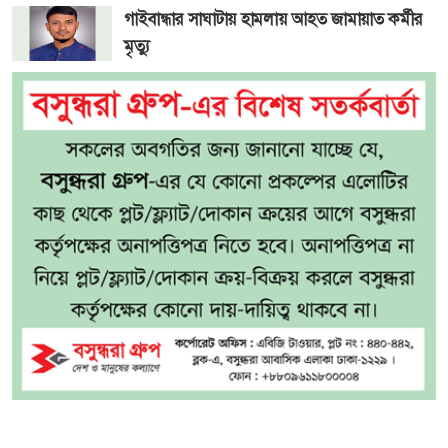
গাইবান্ধার সাঘাটায় হামলায় আহত জামায়াত কর্মীর
মৃত্যু