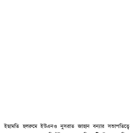
ইছামতি হলরুমে ইউএনও নুসরাত জাহান বন্যার সভাপতিত্বে