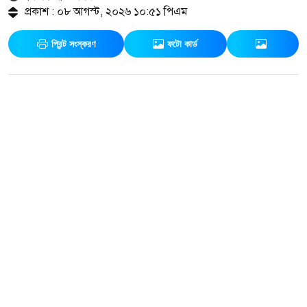
প্রকাশ : ০৮ আগস্ট, ২০২৬ ১০:৫১ পিএম
প্রিন্ট সংস্করণ
ফটো কার্ড