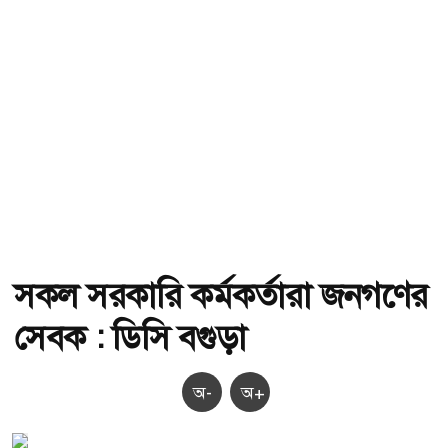
সকল সরকারি কর্মকর্তারা জনগণের
সেবক : ডিসি বগুড়া
অ-
অ+